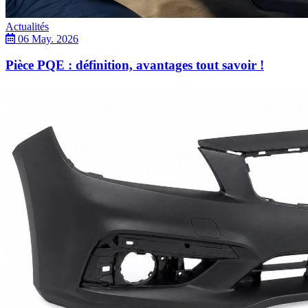
Actualités
06 May. 2026
Pièce PQE : définition, avantages tout savoir !