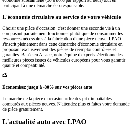
économie substantielle (50 à 80% par rapport au neuf) tout en
participant à une démarche éco-responsable.
L'économie circulaire au service de votre véhicule
Choisir une pièce d'occasion, c'est donner une seconde vie à un
composant parfaitement fonctionnel plutôt que de consommer les
ressources nécessaires à la fabrication d'une pièce neuve. LPAO
s'inscrit pleinement dans cette démarche d'économie circulaire en
proposant exclusivement des pièces de réemploi contrôlées et
garanties. Basée en Alsace, notre équipe d'experts sélectionne les
meilleures pièces issues de véhicules européens pour vous garantir
qualité et compatibilité.
Économisez jusqu'à -80% sur vos pièces auto
Le marché de la pièce d'occasion offre des prix imbattables
comparés aux pièces neuves. N'attendez plus et faites votre demande
de pièce gratuitement.
L'actualité auto avec LPAO