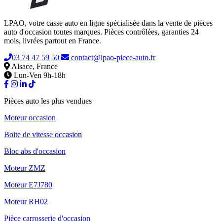
LPAO, votre casse auto en ligne spécialisée dans la vente de pièces
auto d'occasion toutes marques. Pièces contrôlées, garanties 24
mois, livrées partout en France.
03 74 47 59 50
contact@lpao-piece-auto.fr
Alsace, France
Lun-Ven 9h-18h
Pièces auto les plus vendues
Moteur occasion
Boite de vitesse occasion
Bloc abs d'occasion
Moteur ZMZ
Moteur E7J780
Moteur RH02
Pièce carrosserie d'occasion