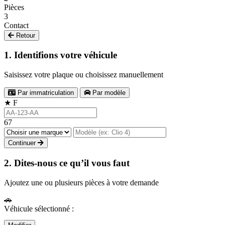
Pièces
3
Contact
Retour
1. Identifions votre véhicule
Saisissez votre plaque ou choisissez manuellement
Par immatriculation
Par modèle
★
F
67
Continuer
2. Dites-nous ce qu’il vous faut
Ajoutez une ou plusieurs pièces à votre demande
🚗
Véhicule sélectionné :