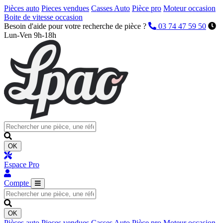
Pièces auto
Pieces vendues
Casses Auto
Pièce pro
Moteur occasion
Boite de vitesse occasion
Besoin d'aide pour votre recherche de pièce ?
03 74 47 59 50
Lun-Ven 9h-18h
OK
Espace Pro
Compte
OK
Pièces auto
Pieces vendues
Casses Auto
Pièce pro
Moteur occasion