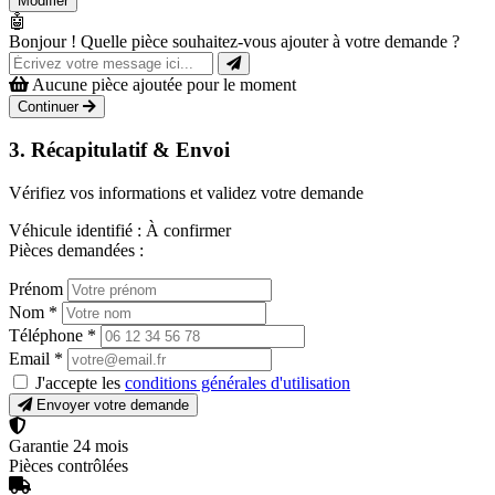
Modifier
🤖
Bonjour ! Quelle pièce souhaitez-vous ajouter à votre demande ?
Aucune pièce ajoutée pour le moment
Continuer
3. Récapitulatif & Envoi
Vérifiez vos informations et validez votre demande
Véhicule identifié :
À confirmer
Pièces demandées :
Prénom
Nom
*
Téléphone
*
Email
*
J'accepte les
conditions générales d'utilisation
Envoyer votre demande
Garantie 24 mois
Pièces contrôlées