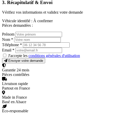
3. Récapitulatif & Envoi
Vérifiez vos informations et validez votre demande
Véhicule identifié :
À confirmer
Pièces demandées :
Prénom
Nom
*
Téléphone
*
Email
*
J'accepte les
conditions générales d'utilisation
Envoyer votre demande
Garantie 24 mois
Pièces contrôlées
Livraison rapide
Partout en France
Made in France
Basé en Alsace
Éco-responsable