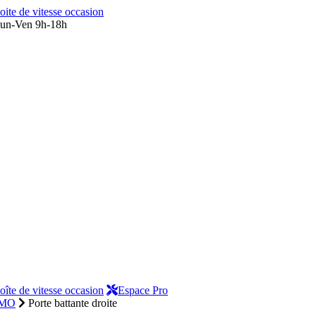
oite de vitesse occasion
un-Ven 9h-18h
oîte de vitesse occasion
Espace Pro
SMO
Porte battante droite