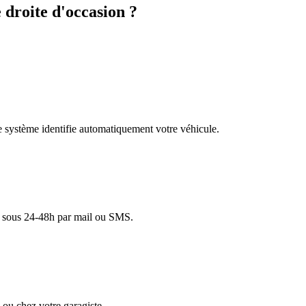
droite d'occasion ?
re système identifie automatiquement votre véhicule.
lé sous 24-48h par mail ou SMS.
ou chez votre garagiste.