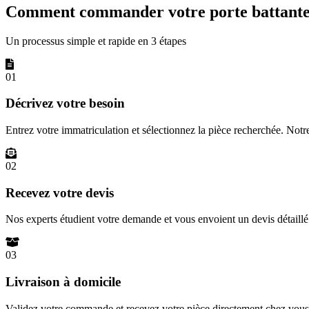
Comment commander votre porte battante 
Un processus simple et rapide en 3 étapes
01
Décrivez votre besoin
Entrez votre immatriculation et sélectionnez la pièce recherchée. Not
02
Recevez votre devis
Nos experts étudient votre demande et vous envoient un devis détail
03
Livraison à domicile
Validez votre commande et recevez votre pièce directement chez vous 