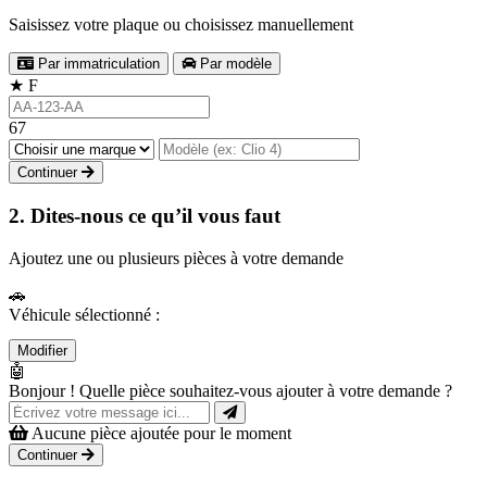
Saisissez votre plaque ou choisissez manuellement
Par immatriculation
Par modèle
★
F
67
Continuer
2. Dites-nous ce qu’il vous faut
Ajoutez une ou plusieurs pièces à votre demande
🚗
Véhicule sélectionné :
Modifier
🤖
Bonjour ! Quelle pièce souhaitez-vous ajouter à votre demande ?
Aucune pièce ajoutée pour le moment
Continuer