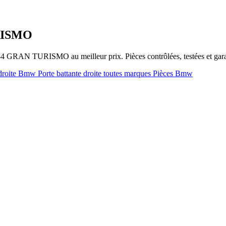
RISMO
34 GRAN TURISMO au meilleur prix. Pièces contrôlées, testées et gar
e droite Bmw
Porte battante droite toutes marques
Pièces Bmw