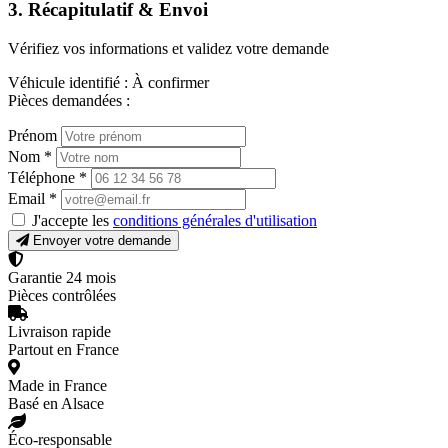
3. Récapitulatif & Envoi
Vérifiez vos informations et validez votre demande
Véhicule identifié :
À confirmer
Pièces demandées :
Prénom
Nom
*
Téléphone
*
Email
*
J'accepte les
conditions générales d'utilisation
Envoyer votre demande
Garantie 24 mois
Pièces contrôlées
Livraison rapide
Partout en France
Made in France
Basé en Alsace
Éco-responsable