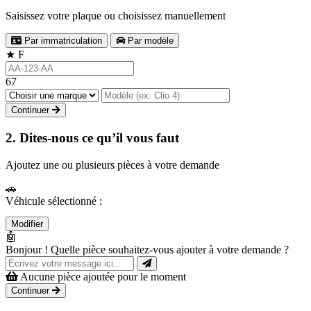
Saisissez votre plaque ou choisissez manuellement
Par immatriculation
Par modèle
★
F
67
Continuer
2. Dites-nous ce qu’il vous faut
Ajoutez une ou plusieurs pièces à votre demande
🚗
Véhicule sélectionné :
Modifier
🤖
Bonjour ! Quelle pièce souhaitez-vous ajouter à votre demande ?
Aucune pièce ajoutée pour le moment
Continuer