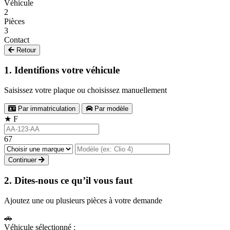
Véhicule
2
Pièces
3
Contact
Retour
1. Identifions votre véhicule
Saisissez votre plaque ou choisissez manuellement
Par immatriculation
Par modèle
★
F
67
Continuer
2. Dites-nous ce qu’il vous faut
Ajoutez une ou plusieurs pièces à votre demande
🚗
Véhicule sélectionné :