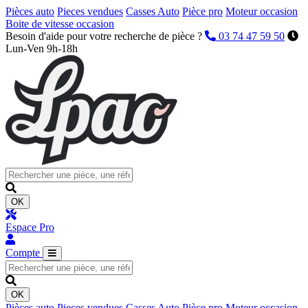
Pièces auto
Pieces vendues
Casses Auto
Pièce pro
Moteur occasion
Boite de vitesse occasion
Besoin d'aide pour votre recherche de pièce ?
03 74 47 59 50
Lun-Ven 9h-18h
OK
Espace Pro
Compte
OK
Pièces auto
Pieces vendues
Casses Auto
Pièce pro
Moteur occasion