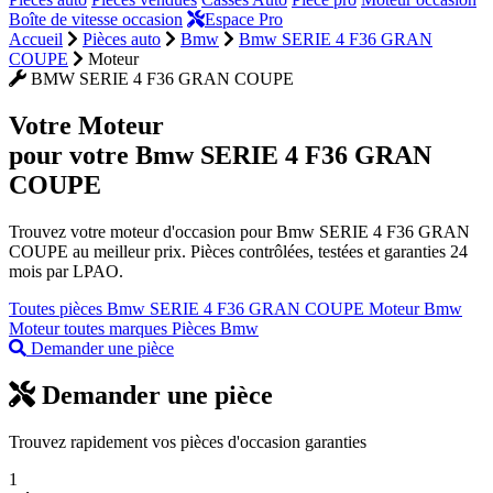
Boîte de vitesse occasion
Espace Pro
Accueil
Pièces auto
Bmw
Bmw SERIE 4 F36 GRAN
COUPE
Moteur
BMW SERIE 4 F36 GRAN COUPE
Votre
Moteur
pour votre Bmw SERIE 4 F36 GRAN
COUPE
Trouvez votre moteur d'occasion pour Bmw SERIE 4 F36 GRAN
COUPE au meilleur prix. Pièces contrôlées, testées et garanties 24
mois par LPAO.
Toutes pièces Bmw SERIE 4 F36 GRAN COUPE
Moteur Bmw
Moteur toutes marques
Pièces Bmw
Demander une pièce
Demander une pièce
Trouvez rapidement vos pièces d'occasion garanties
1