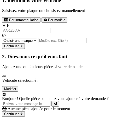
1. Identifions votre véhicule
Saisissez votre plaque ou choisissez manuellement
Par immatriculation
Par modèle
★
F
67
Continuer
2. Dites-nous ce qu’il vous faut
Ajoutez une ou plusieurs pièces à votre demande
🚗
Véhicule sélectionné :
Modifier
🤖
Bonjour ! Quelle pièce souhaitez-vous ajouter à votre demande ?
Aucune pièce ajoutée pour le moment
Continuer