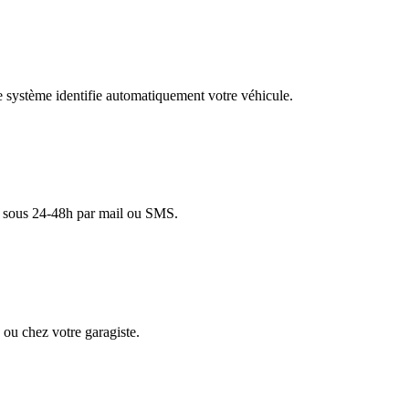
re système identifie automatiquement votre véhicule.
lé sous 24-48h par mail ou SMS.
ou chez votre garagiste.