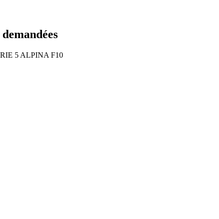
s demandées
 SERIE 5 ALPINA F10