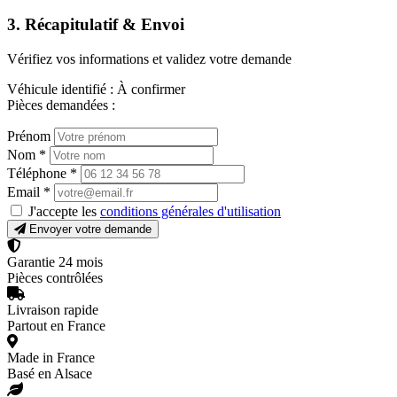
3. Récapitulatif & Envoi
Vérifiez vos informations et validez votre demande
Véhicule identifié :
À confirmer
Pièces demandées :
Prénom
Nom
*
Téléphone
*
Email
*
J'accepte les
conditions générales d'utilisation
Envoyer votre demande
Garantie 24 mois
Pièces contrôlées
Livraison rapide
Partout en France
Made in France
Basé en Alsace