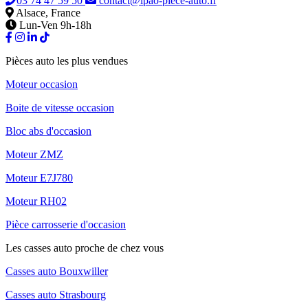
03 74 47 59 50
contact@lpao-piece-auto.fr
Alsace, France
Lun-Ven 9h-18h
Pièces auto les plus vendues
Moteur occasion
Boite de vitesse occasion
Bloc abs d'occasion
Moteur ZMZ
Moteur E7J780
Moteur RH02
Pièce carrosserie d'occasion
Les casses auto proche de chez vous
Casses auto Bouxwiller
Casses auto Strasbourg