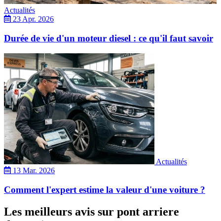
Actualités
23 Apr. 2026
Durée de vie d'un moteur diesel : ce qu'il faut savoir
Actualités
13 Mar. 2026
Comment l'expert estime la valeur d'une voiture ?
Les meilleurs avis sur pont arriere