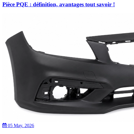
Pièce PQE : définition, avantages tout savoir !
05 May. 2026