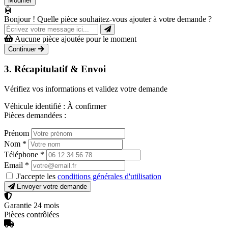
Modifier
🤖
Bonjour ! Quelle pièce souhaitez-vous ajouter à votre demande ?
Aucune pièce ajoutée pour le moment
Continuer
3. Récapitulatif & Envoi
Vérifiez vos informations et validez votre demande
Véhicule identifié :
À confirmer
Pièces demandées :
Prénom
Nom
*
Téléphone
*
Email
*
J'accepte les
conditions générales d'utilisation
Envoyer votre demande
Garantie 24 mois
Pièces contrôlées