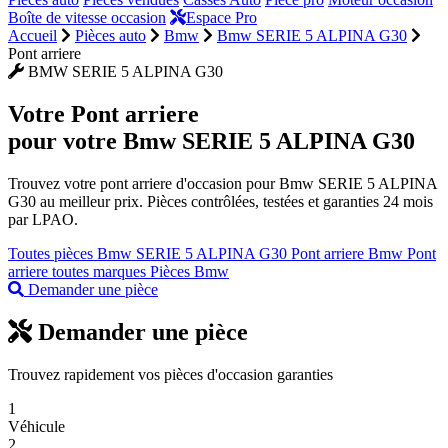
Boîte de vitesse occasion
Espace Pro
Accueil
Pièces auto
Bmw
Bmw SERIE 5 ALPINA G30
Pont arriere
BMW SERIE 5 ALPINA G30
Votre
Pont arriere
pour votre Bmw SERIE 5 ALPINA G30
Trouvez votre pont arriere d'occasion pour Bmw SERIE 5 ALPINA
G30 au meilleur prix. Pièces contrôlées, testées et garanties 24 mois
par LPAO.
Toutes pièces Bmw SERIE 5 ALPINA G30
Pont arriere Bmw
Pont
arriere toutes marques
Pièces Bmw
Demander une pièce
Demander une pièce
Trouvez rapidement vos pièces d'occasion garanties
1
Véhicule
2