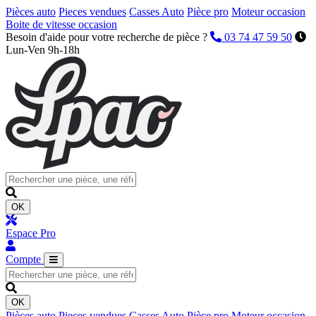
Pièces auto
Pieces vendues
Casses Auto
Pièce pro
Moteur occasion
Boite de vitesse occasion
Besoin d'aide pour votre recherche de pièce ?
03 74 47 59 50
Lun-Ven 9h-18h
OK
Espace Pro
Compte
OK
Pièces auto
Pieces vendues
Casses Auto
Pièce pro
Moteur occasion