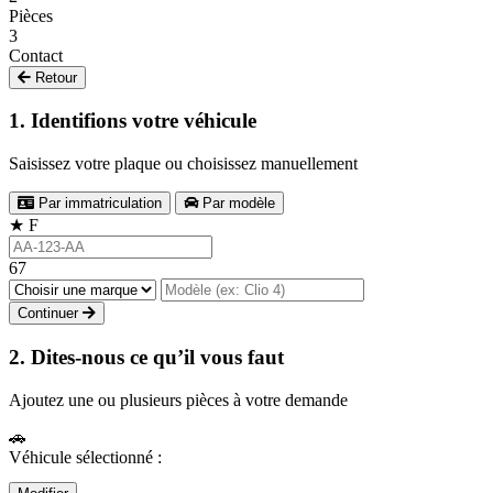
Pièces
3
Contact
Retour
1. Identifions votre véhicule
Saisissez votre plaque ou choisissez manuellement
Par immatriculation
Par modèle
★
F
67
Continuer
2. Dites-nous ce qu’il vous faut
Ajoutez une ou plusieurs pièces à votre demande
🚗
Véhicule sélectionné :