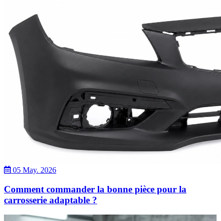
05 May. 2026
Comment commander la bonne pièce pour la
carrosserie adaptable ?