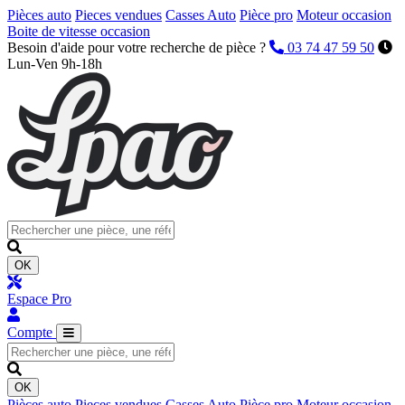
Pièces auto
Pieces vendues
Casses Auto
Pièce pro
Moteur occasion
Boite de vitesse occasion
Besoin d'aide pour votre recherche de pièce ?
03 74 47 59 50
Lun-Ven 9h-18h
OK
Espace Pro
Compte
OK
Pièces auto
Pieces vendues
Casses Auto
Pièce pro
Moteur occasion