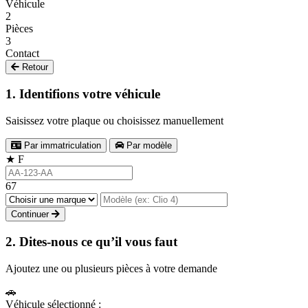
Véhicule
2
Pièces
3
Contact
Retour
1. Identifions votre véhicule
Saisissez votre plaque ou choisissez manuellement
Par immatriculation
Par modèle
★
F
67
Continuer
2. Dites-nous ce qu’il vous faut
Ajoutez une ou plusieurs pièces à votre demande
🚗
Véhicule sélectionné :