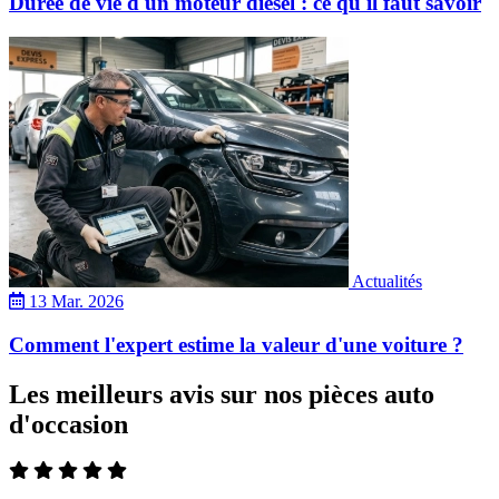
Durée de vie d'un moteur diesel : ce qu'il faut savoir
Actualités
13 Mar. 2026
Comment l'expert estime la valeur d'une voiture ?
Les meilleurs avis sur nos pièces auto
d'occasion