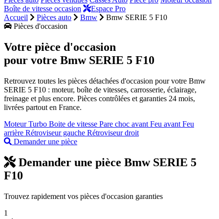
Boîte de vitesse occasion
Espace Pro
Accueil
Pièces auto
Bmw
Bmw SERIE 5 F10
Pièces d'occasion
Votre pièce d'occasion
pour votre
Bmw SERIE 5 F10
Retrouvez toutes les pièces détachées d'occasion pour votre Bmw
SERIE 5 F10 : moteur, boîte de vitesses, carrosserie, éclairage,
freinage et plus encore. Pièces contrôlées et garanties 24 mois,
livrées partout en France.
Moteur
Turbo
Boite de vitesse
Pare choc avant
Feu avant
Feu
arrière
Rétroviseur gauche
Rétroviseur droit
Demander une pièce
Demander une pièce Bmw SERIE 5
F10
Trouvez rapidement vos pièces d'occasion garanties
1