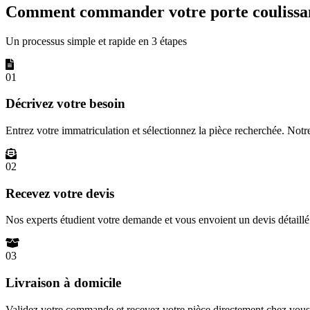
Comment commander votre porte coulissan
Un processus simple et rapide en 3 étapes
01
Décrivez votre besoin
Entrez votre immatriculation et sélectionnez la pièce recherchée. Not
02
Recevez votre devis
Nos experts étudient votre demande et vous envoient un devis détail
03
Livraison à domicile
Validez votre commande et recevez votre pièce directement chez vous 