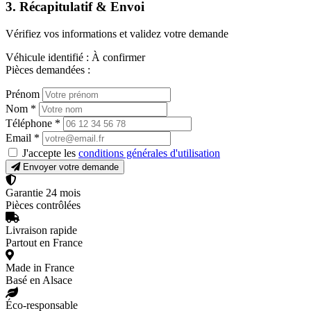
3. Récapitulatif & Envoi
Vérifiez vos informations et validez votre demande
Véhicule identifié :
À confirmer
Pièces demandées :
Prénom
Nom
*
Téléphone
*
Email
*
J'accepte les
conditions générales d'utilisation
Envoyer votre demande
Garantie 24 mois
Pièces contrôlées
Livraison rapide
Partout en France
Made in France
Basé en Alsace
Éco-responsable