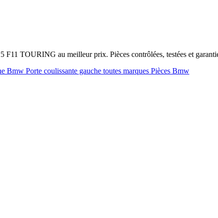
 F11 TOURING au meilleur prix. Pièces contrôlées, testées et garant
uche Bmw
Porte coulissante gauche toutes marques
Pièces Bmw