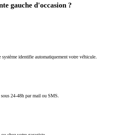
te gauche d'occasion ?
re système identifie automatiquement votre véhicule.
lé sous 24-48h par mail ou SMS.
ou chez votre garagiste.