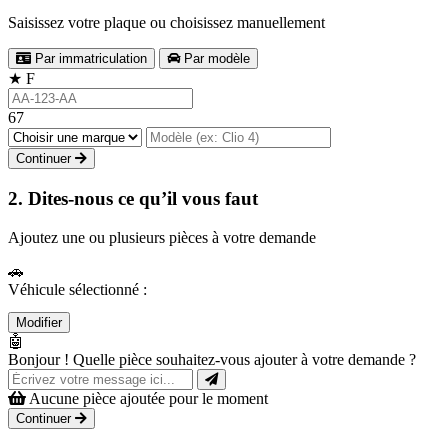
Saisissez votre plaque ou choisissez manuellement
Par immatriculation
Par modèle
★
F
67
Continuer
2. Dites-nous ce qu’il vous faut
Ajoutez une ou plusieurs pièces à votre demande
🚗
Véhicule sélectionné :
Modifier
🤖
Bonjour ! Quelle pièce souhaitez-vous ajouter à votre demande ?
Aucune pièce ajoutée pour le moment
Continuer