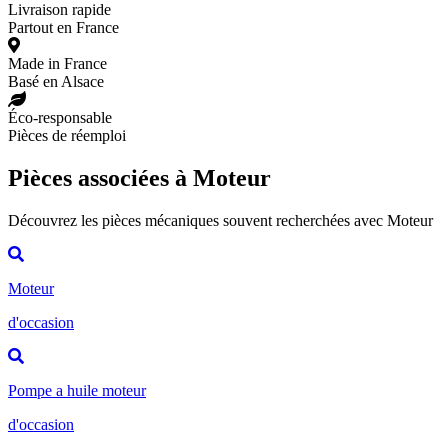
Livraison rapide
Partout en France
Made in France
Basé en Alsace
Éco-responsable
Pièces de réemploi
Pièces associées à Moteur
Découvrez les pièces mécaniques souvent recherchées avec Moteur
Moteur
d'occasion
Pompe a huile moteur
d'occasion