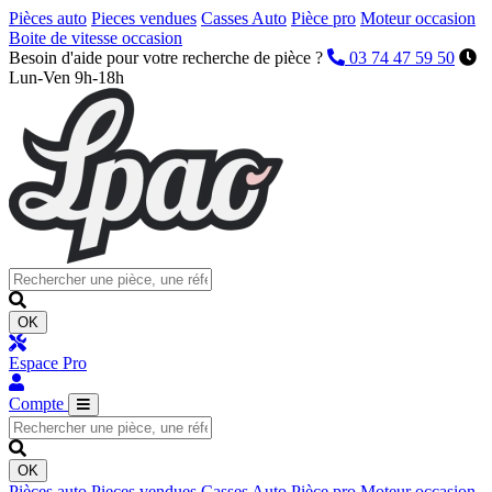
Pièces auto
Pieces vendues
Casses Auto
Pièce pro
Moteur occasion
Boite de vitesse occasion
Besoin d'aide pour votre recherche de pièce ?
03 74 47 59 50
Lun-Ven 9h-18h
OK
Espace Pro
Compte
OK
Pièces auto
Pieces vendues
Casses Auto
Pièce pro
Moteur occasion