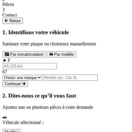
Pièces
3
Contact
Retour
1. Identifions votre véhicule
Saisissez votre plaque ou choisissez manuellement
Par immatriculation
Par modèle
★
F
67
Continuer
2. Dites-nous ce qu’il vous faut
Ajoutez une ou plusieurs pièces à votre demande
🚗
Véhicule sélectionné :