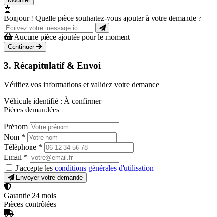
Modifier
🤖
Bonjour ! Quelle pièce souhaitez-vous ajouter à votre demande ?
Aucune pièce ajoutée pour le moment
Continuer
3. Récapitulatif & Envoi
Vérifiez vos informations et validez votre demande
Véhicule identifié :
À confirmer
Pièces demandées :
Prénom
Nom
*
Téléphone
*
Email
*
J'accepte les
conditions générales d'utilisation
Envoyer votre demande
Garantie 24 mois
Pièces contrôlées