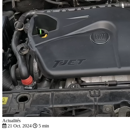
Actualités
21 Oct. 2024
5 min