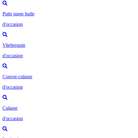
Puits jauge huile
d'occasion
Vilebrequin
d'occasion
Couvre-culasse
d'occasion
Culasse
d'occasion