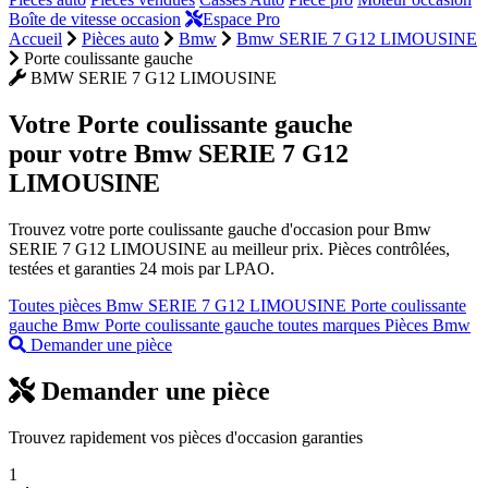
Boîte de vitesse occasion
Espace Pro
Accueil
Pièces auto
Bmw
Bmw SERIE 7 G12 LIMOUSINE
Porte coulissante gauche
BMW SERIE 7 G12 LIMOUSINE
Votre
Porte coulissante gauche
pour votre Bmw SERIE 7 G12
LIMOUSINE
Trouvez votre porte coulissante gauche d'occasion pour Bmw
SERIE 7 G12 LIMOUSINE au meilleur prix. Pièces contrôlées,
testées et garanties 24 mois par LPAO.
Toutes pièces Bmw SERIE 7 G12 LIMOUSINE
Porte coulissante
gauche Bmw
Porte coulissante gauche toutes marques
Pièces Bmw
Demander une pièce
Demander une pièce
Trouvez rapidement vos pièces d'occasion garanties
1