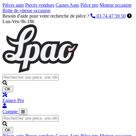
Pièces auto
Pieces vendues
Casses Auto
Pièce pro
Moteur occasion
Boite de vitesse occasion
Besoin d'aide pour votre recherche de pièce ?
03 74 47 59 50
Lun-Ven 9h-18h
OK
Espace Pro
Compte
OK
Pièces auto
Pieces vendues
Casses Auto
Pièce pro
Moteur occasion