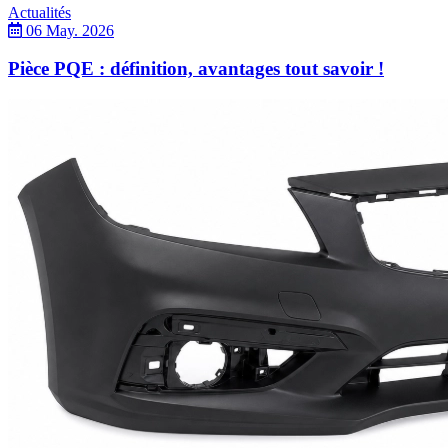
Actualités
06 May. 2026
Pièce PQE : définition, avantages tout savoir !