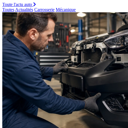
Toute l'actu auto
Toutes
Actualités
Carrosserie
Mécanique