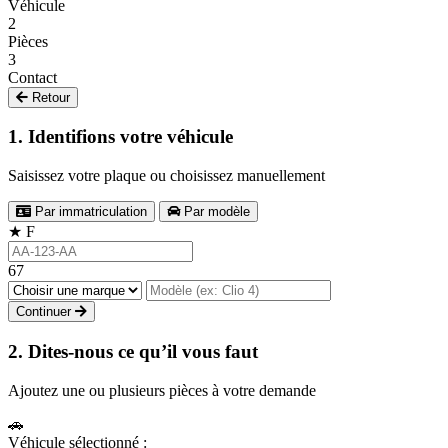
Véhicule
2
Pièces
3
Contact
Retour
1. Identifions votre véhicule
Saisissez votre plaque ou choisissez manuellement
Par immatriculation
Par modèle
★
F
67
Continuer
2. Dites-nous ce qu’il vous faut
Ajoutez une ou plusieurs pièces à votre demande
🚗
Véhicule sélectionné :