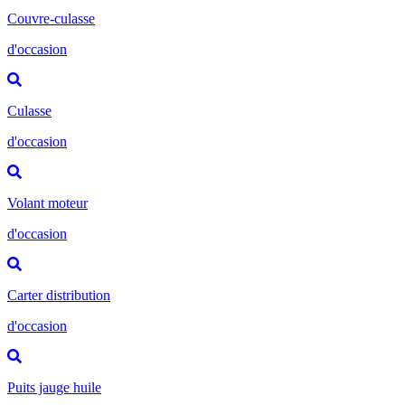
Couvre-culasse
d'occasion
Culasse
d'occasion
Volant moteur
d'occasion
Carter distribution
d'occasion
Puits jauge huile