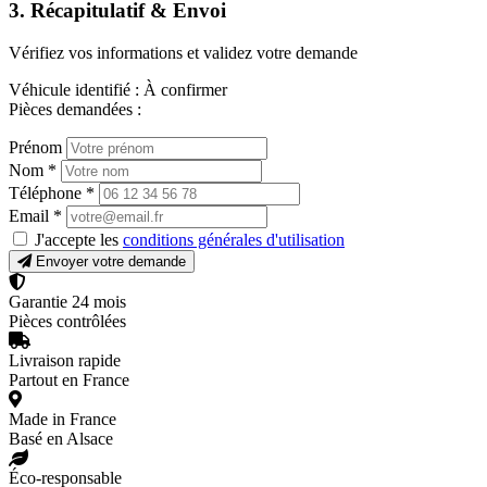
3. Récapitulatif & Envoi
Vérifiez vos informations et validez votre demande
Véhicule identifié :
À confirmer
Pièces demandées :
Prénom
Nom
*
Téléphone
*
Email
*
J'accepte les
conditions générales d'utilisation
Envoyer votre demande
Garantie 24 mois
Pièces contrôlées
Livraison rapide
Partout en France
Made in France
Basé en Alsace
Éco-responsable