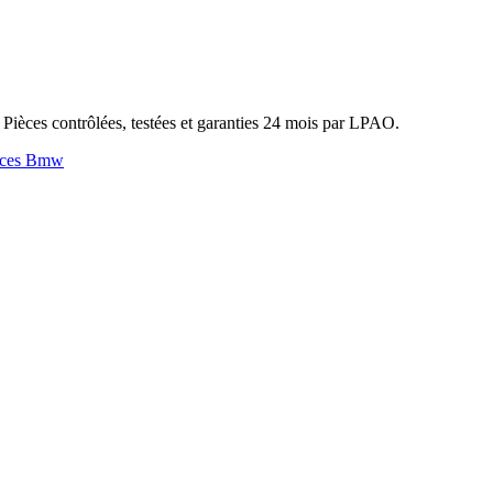
ièces contrôlées, testées et garanties 24 mois par LPAO.
èces Bmw