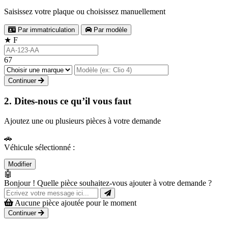
Saisissez votre plaque ou choisissez manuellement
Par immatriculation
Par modèle
★
F
67
Continuer
2. Dites-nous ce qu’il vous faut
Ajoutez une ou plusieurs pièces à votre demande
🚗
Véhicule sélectionné :
Modifier
🤖
Bonjour ! Quelle pièce souhaitez-vous ajouter à votre demande ?
Aucune pièce ajoutée pour le moment
Continuer