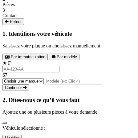
Pièces
3
Contact
Retour
1. Identifions votre véhicule
Saisissez votre plaque ou choisissez manuellement
Par immatriculation
Par modèle
★
F
67
Continuer
2. Dites-nous ce qu’il vous faut
Ajoutez une ou plusieurs pièces à votre demande
🚗
Véhicule sélectionné :