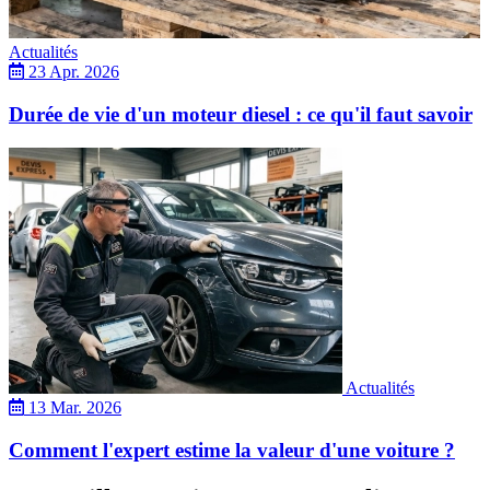
Actualités
23 Apr. 2026
Durée de vie d'un moteur diesel : ce qu'il faut savoir
Actualités
13 Mar. 2026
Comment l'expert estime la valeur d'une voiture ?