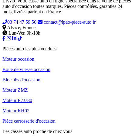
LPAO, votre casse auto en ligne spécialisée dans la vente de pièces
auto d'occasion toutes marques. Pièces contrôlées, garanties 24
mois, livrées partout en France.
03 74 47 59 50
contact@lpao-piece-auto.fr
Alsace, France
Lun-Ven 9h-18h
Pièces auto les plus vendues
Moteur occasion
Boite de vitesse occasion
Bloc abs d'occasion
Moteur ZMZ
Moteur E7J780
Moteur RH02
Pièce carrosserie d'occasion
Les casses auto proche de chez vous