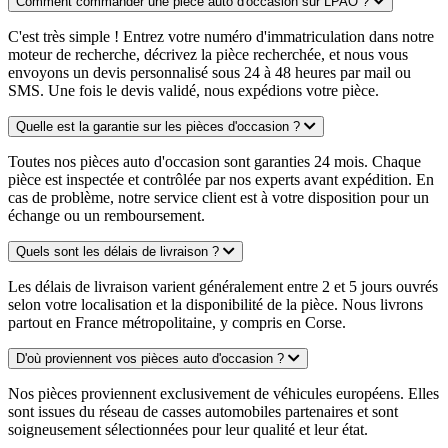
Comment commander une pièce auto d'occasion sur LPAO ?
C'est très simple ! Entrez votre numéro d'immatriculation dans notre
moteur de recherche, décrivez la pièce recherchée, et nous vous
envoyons un devis personnalisé sous 24 à 48 heures par mail ou
SMS. Une fois le devis validé, nous expédions votre pièce.
Quelle est la garantie sur les pièces d'occasion ?
Toutes nos pièces auto d'occasion sont garanties 24 mois. Chaque
pièce est inspectée et contrôlée par nos experts avant expédition. En
cas de problème, notre service client est à votre disposition pour un
échange ou un remboursement.
Quels sont les délais de livraison ?
Les délais de livraison varient généralement entre 2 et 5 jours ouvrés
selon votre localisation et la disponibilité de la pièce. Nous livrons
partout en France métropolitaine, y compris en Corse.
D'où proviennent vos pièces auto d'occasion ?
Nos pièces proviennent exclusivement de véhicules européens. Elles
sont issues du réseau de casses automobiles partenaires et sont
soigneusement sélectionnées pour leur qualité et leur état.