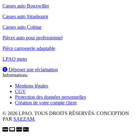
Casses auto Bouxwiller
Casses auto Strasbourg
Casses auto Colmar
Pièces auto pour professionnel
Pièce carrosserie adaptable
LPAO moto
Déposer une réclamation
Informations
Mentions légales
CGV
Protection des données personnelles
Création de votre compte client
© 2026 LPAO. TOUS DROITS RÉSERVÉS. CONCEPTION
PAR
SAEZAM
.