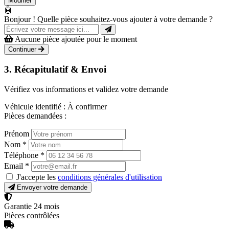
Modifier
🤖
Bonjour ! Quelle pièce souhaitez-vous ajouter à votre demande ?
Aucune pièce ajoutée pour le moment
Continuer
3. Récapitulatif & Envoi
Vérifiez vos informations et validez votre demande
Véhicule identifié :
À confirmer
Pièces demandées :
Prénom
Nom
*
Téléphone
*
Email
*
J'accepte les
conditions générales d'utilisation
Envoyer votre demande
Garantie 24 mois
Pièces contrôlées