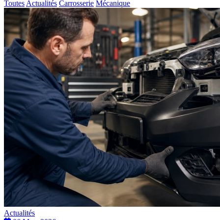
Toutes
Actualités
Carrosserie
Mécanique
Actualités