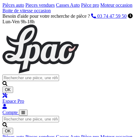
Pièces auto
Pieces vendues
Casses Auto
Pièce pro
Moteur occasion
Boite de vitesse occasion
Besoin d'aide pour votre recherche de pièce ?
03 74 47 59 50
Lun-Ven 9h-18h
OK
Espace Pro
Compte
OK
Pièces auto
Pieces vendues
Casses Auto
Pièce pro
Moteur occasion