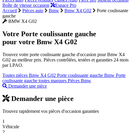
Boîte de vitesse occasion
Espace Pro
Accueil
Pièces auto
Bmw
Bmw X4 G02
Porte coulissante
gauche
BMW X4 G02
Votre
Porte coulissante gauche
pour votre Bmw X4 G02
Trouvez votre porte coulissante gauche d'occasion pour Bmw X4
G02 au meilleur prix. Pièces contrôlées, testées et garanties 24 mois
par LPAO.
Toutes pièces Bmw X4 G02
Porte coulissante gauche Bmw
Porte
coulissante gauche toutes marques
Pièces Bmw
Demander une pièce
Demander une pièce
Trouvez rapidement vos pièces d'occasion garanties
1
Véhicule
2