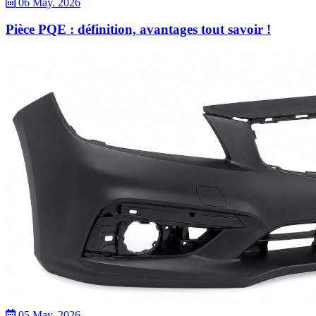
06 May. 2026
Pièce PQE : définition, avantages tout savoir !
05 May. 2026