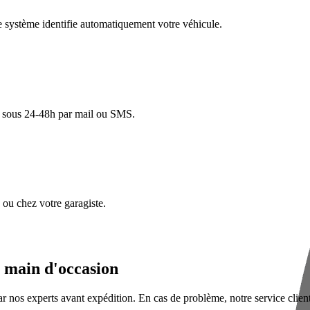
re système identifie automatiquement votre véhicule.
lé sous 24-48h par mail ou SMS.
ou chez votre garagiste.
a main d'occasion
ar nos experts avant expédition. En cas de problème, notre service clie