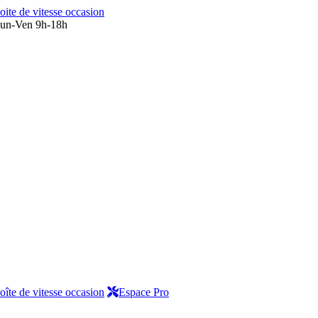
oite de vitesse occasion
un-Ven 9h-18h
oîte de vitesse occasion
Espace Pro