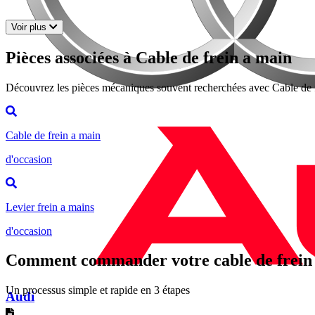
Voir plus
Pièces associées à Cable de frein a main
Découvrez les pièces mécaniques souvent recherchées avec Cable de 
Cable de frein a main
d'occasion
Levier frein a mains
d'occasion
Comment commander votre cable de frein 
Un processus simple et rapide en 3 étapes
Audi