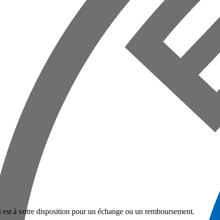
nt est à votre disposition pour un échange ou un remboursement.