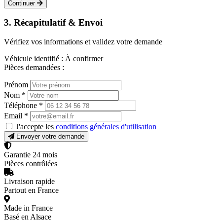
Continuer
3. Récapitulatif & Envoi
Vérifiez vos informations et validez votre demande
Véhicule identifié :
À confirmer
Pièces demandées :
Prénom
Nom
*
Téléphone
*
Email
*
J'accepte les
conditions générales d'utilisation
Envoyer votre demande
Garantie 24 mois
Pièces contrôlées
Livraison rapide
Partout en France
Made in France
Basé en Alsace