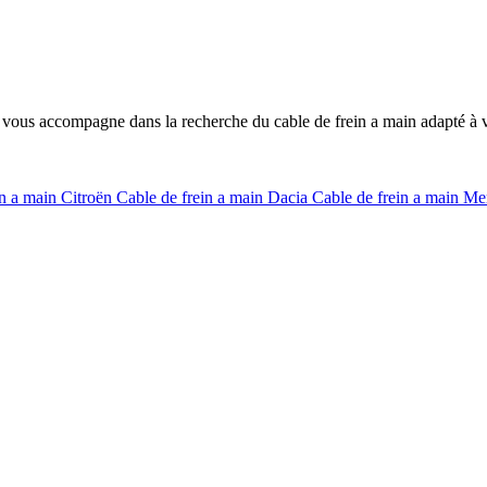
 vous accompagne dans la recherche du cable de frein a main adapté à v
in a main Citroën
Cable de frein a main Dacia
Cable de frein a main M