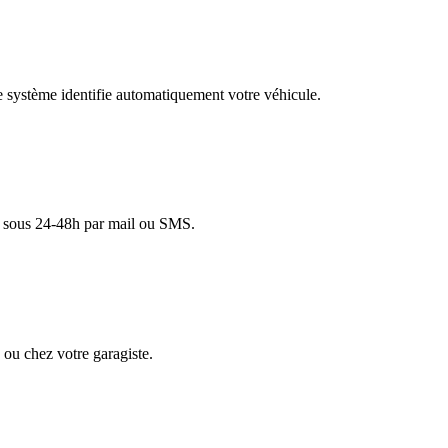
re système identifie automatiquement votre véhicule.
lé sous 24-48h par mail ou SMS.
ou chez votre garagiste.