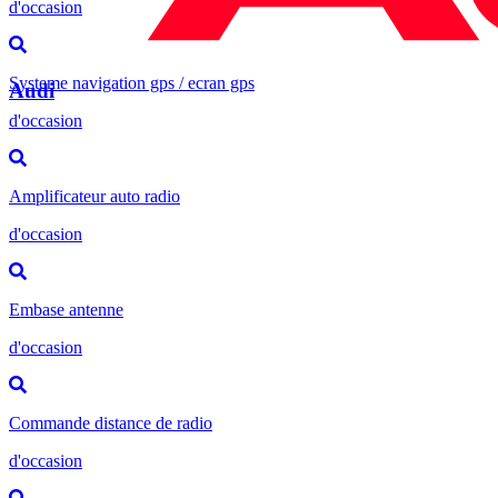
d'occasion
Systeme navigation gps / ecran gps
Audi
d'occasion
Amplificateur auto radio
d'occasion
Embase antenne
d'occasion
Commande distance de radio
d'occasion