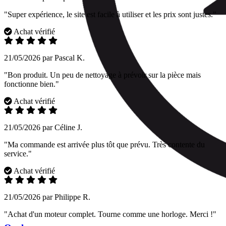
"Super expérience, le site est facile à utiliser et les prix sont justes."
Achat vérifié
21/05/2026 par Pascal K.
"Bon produit. Un peu de nettoyage à prévoir sur la pièce mais
fonctionne bien."
Achat vérifié
21/05/2026 par Céline J.
"Ma commande est arrivée plus tôt que prévu. Très contente du
service."
Achat vérifié
21/05/2026 par Philippe R.
"Achat d'un moteur complet. Tourne comme une horloge. Merci !"