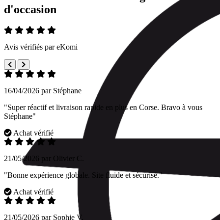
d'occasion
Avis vérifiés par eKomi
16/04/2026 par Stéphane
"Super réactif et livraison rapide en plus en Corse. Bravo à vous
Stéphane"
Achat vérifié
21/05/2026 par Olivier C.
"Bonne expérience globale. Site fluide et sécurisé."
Achat vérifié
21/05/2026 par Sophie V.