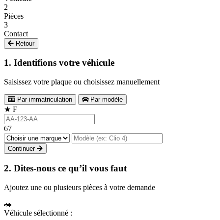
2
Pièces
3
Contact
Retour
1. Identifions votre véhicule
Saisissez votre plaque ou choisissez manuellement
Par immatriculation
Par modèle
★
F
67
Continuer
2. Dites-nous ce qu’il vous faut
Ajoutez une ou plusieurs pièces à votre demande
🚗
Véhicule sélectionné :