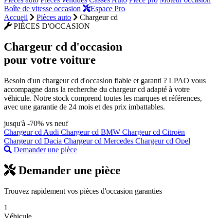
Boîte de vitesse occasion
Espace Pro
Accueil
Pièces auto
Chargeur cd
PIÈCES D'OCCASION
Chargeur cd
d'occasion
pour votre voiture
Besoin d'un chargeur cd d'occasion fiable et garanti ? LPAO vous
accompagne dans la recherche du chargeur cd adapté à votre
véhicule. Notre stock comprend toutes les marques et références,
avec une garantie de 24 mois et des prix imbattables.
jusqu'à -70% vs neuf
Chargeur cd Audi
Chargeur cd BMW
Chargeur cd Citroën
Chargeur cd Dacia
Chargeur cd Mercedes
Chargeur cd Opel
Demander une pièce
Demander une pièce
Trouvez rapidement vos pièces d'occasion garanties
1
Véhicule