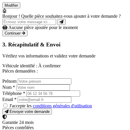
Modifier
🤖
Bonjour ! Quelle pièce souhaitez-vous ajouter à votre demande ?
Aucune pièce ajoutée pour le moment
Continuer
3. Récapitulatif & Envoi
Vérifiez vos informations et validez votre demande
Véhicule identifié :
À confirmer
Pièces demandées :
Prénom
Nom
*
Téléphone
*
Email
*
J'accepte les
conditions générales d'utilisation
Envoyer votre demande
Garantie 24 mois
Pièces contrôlées