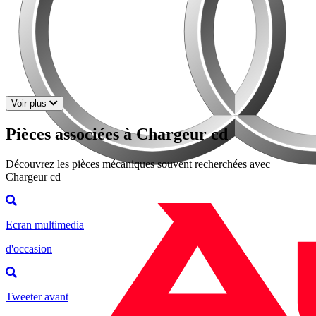
Voir plus
Pièces associées à Chargeur cd
Découvrez les pièces mécaniques souvent recherchées avec
Chargeur cd
Ecran multimedia
d'occasion
Tweeter avant