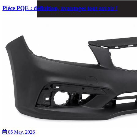
Pièce PQE : définition, avantages tout savoir !
05 May. 2026