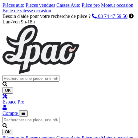
Pièces auto
Pieces vendues
Casses Auto
Pièce pro
Moteur occasion
Boite de vitesse occasion
Besoin d'aide pour votre recherche de pièce ?
03 74 47 59 50
Lun-Ven 9h-18h
OK
Espace Pro
Compte
OK
Pièces auto
Pieces vendues
Casses Auto
Pièce pro
Moteur occasion