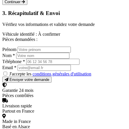
Continuer
3. Récapitulatif & Envoi
Vérifiez vos informations et validez votre demande
Véhicule identifié :
À confirmer
Pièces demandées :
Prénom
Nom
*
Téléphone
*
Email
*
J'accepte les
conditions générales d'utilisation
Envoyer votre demande
Garantie 24 mois
Pièces contrôlées
Livraison rapide
Partout en France
Made in France
Basé en Alsace