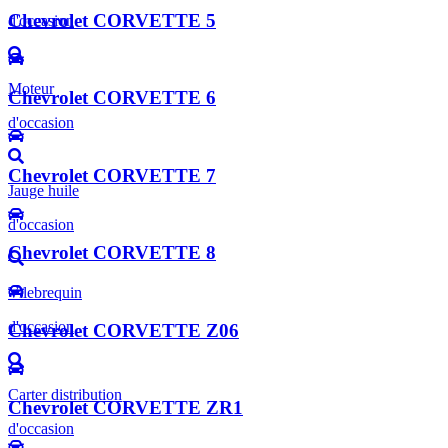
Chevrolet CORVETTE 5
d'occasion
Moteur
Chevrolet CORVETTE 6
d'occasion
Chevrolet CORVETTE 7
Jauge huile
d'occasion
Chevrolet CORVETTE 8
Vilebrequin
d'occasion
Chevrolet CORVETTE Z06
Carter distribution
Chevrolet CORVETTE ZR1
d'occasion