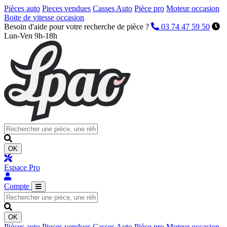
Pièces auto
Pieces vendues
Casses Auto
Pièce pro
Moteur occasion
Boite de vitesse occasion
Besoin d'aide pour votre recherche de pièce ?
03 74 47 59 50
Lun-Ven 9h-18h
OK
Espace Pro
Compte
OK
Pièces auto
Pieces vendues
Casses Auto
Pièce pro
Moteur occasion