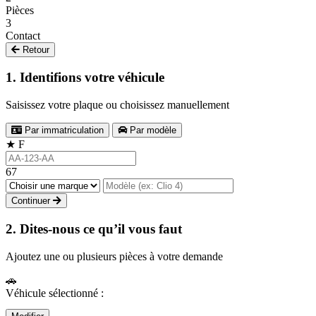
Pièces
3
Contact
Retour
1. Identifions votre véhicule
Saisissez votre plaque ou choisissez manuellement
Par immatriculation
Par modèle
★
F
67
Continuer
2. Dites-nous ce qu’il vous faut
Ajoutez une ou plusieurs pièces à votre demande
🚗
Véhicule sélectionné :