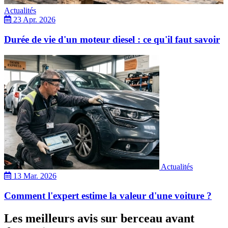
Actualités
23 Apr. 2026
Durée de vie d'un moteur diesel : ce qu'il faut savoir
Actualités
13 Mar. 2026
Comment l'expert estime la valeur d'une voiture ?
Les meilleurs avis sur berceau avant