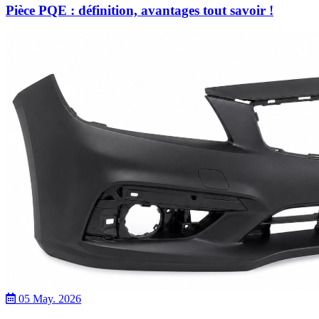
Pièce PQE : définition, avantages tout savoir !
05 May. 2026