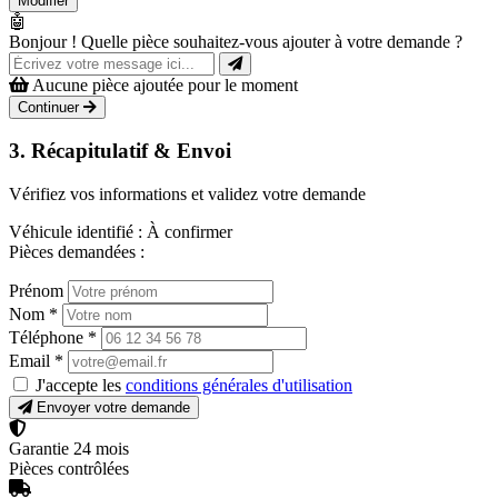
Modifier
🤖
Bonjour ! Quelle pièce souhaitez-vous ajouter à votre demande ?
Aucune pièce ajoutée pour le moment
Continuer
3. Récapitulatif & Envoi
Vérifiez vos informations et validez votre demande
Véhicule identifié :
À confirmer
Pièces demandées :
Prénom
Nom
*
Téléphone
*
Email
*
J'accepte les
conditions générales d'utilisation
Envoyer votre demande
Garantie 24 mois
Pièces contrôlées