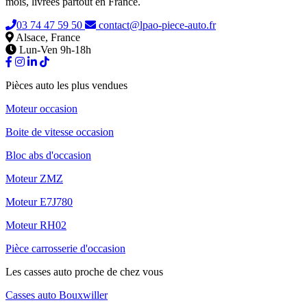
mois, livrées partout en France.
03 74 47 59 50
contact@lpao-piece-auto.fr
Alsace, France
Lun-Ven 9h-18h
Pièces auto les plus vendues
Moteur occasion
Boite de vitesse occasion
Bloc abs d'occasion
Moteur ZMZ
Moteur E7J780
Moteur RH02
Pièce carrosserie d'occasion
Les casses auto proche de chez vous
Casses auto Bouxwiller