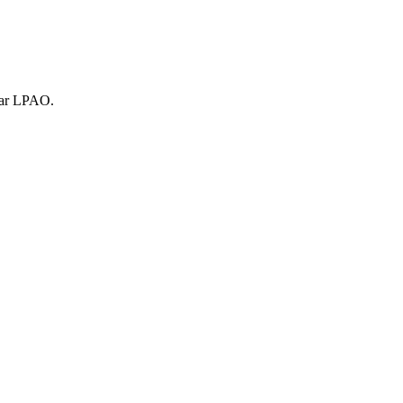
 par LPAO.