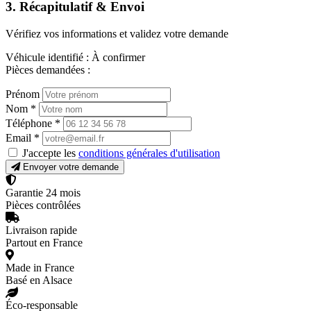
3. Récapitulatif & Envoi
Vérifiez vos informations et validez votre demande
Véhicule identifié :
À confirmer
Pièces demandées :
Prénom
Nom
*
Téléphone
*
Email
*
J'accepte les
conditions générales d'utilisation
Envoyer votre demande
Garantie 24 mois
Pièces contrôlées
Livraison rapide
Partout en France
Made in France
Basé en Alsace
Éco-responsable