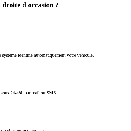
droite d'occasion ?
re système identifie automatiquement votre véhicule.
lé sous 24-48h par mail ou SMS.
ou chez votre garagiste.