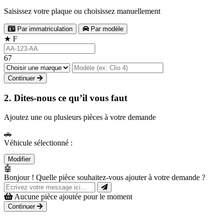
Saisissez votre plaque ou choisissez manuellement
Par immatriculation
Par modèle
★
F
67
Continuer
2. Dites-nous ce qu’il vous faut
Ajoutez une ou plusieurs pièces à votre demande
🚗
Véhicule sélectionné :
Modifier
🤖
Bonjour ! Quelle pièce souhaitez-vous ajouter à votre demande ?
Aucune pièce ajoutée pour le moment
Continuer