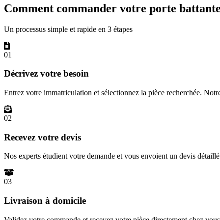
Comment commander votre porte battante 
Un processus simple et rapide en 3 étapes
01
Décrivez votre besoin
Entrez votre immatriculation et sélectionnez la pièce recherchée. Not
02
Recevez votre devis
Nos experts étudient votre demande et vous envoient un devis détail
03
Livraison à domicile
Validez votre commande et recevez votre pièce directement chez vous 