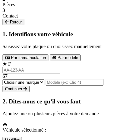
Pièces
3
Contact
Retour
1. Identifions votre véhicule
Saisissez votre plaque ou choisissez manuellement
Par immatriculation
Par modèle
★
F
67
Continuer
2. Dites-nous ce qu’il vous faut
Ajoutez une ou plusieurs pièces à votre demande
🚗
Véhicule sélectionné :