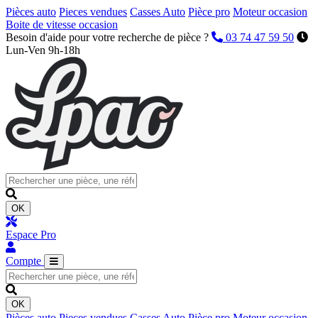
Pièces auto
Pieces vendues
Casses Auto
Pièce pro
Moteur occasion
Boite de vitesse occasion
Besoin d'aide pour votre recherche de pièce ?
03 74 47 59 50
Lun-Ven 9h-18h
OK
Espace Pro
Compte
OK
Pièces auto
Pieces vendues
Casses Auto
Pièce pro
Moteur occasion