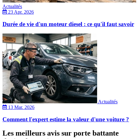
Actualités
23 Apr. 2026
Durée de vie d'un moteur diesel : ce qu'il faut savoir
Actualités
13 Mar. 2026
Comment l'expert estime la valeur d'une voiture ?
Les meilleurs avis sur porte battante