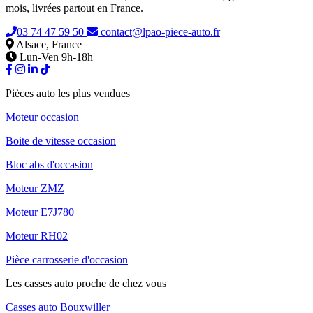
mois, livrées partout en France.
03 74 47 59 50
contact@lpao-piece-auto.fr
Alsace, France
Lun-Ven 9h-18h
Pièces auto les plus vendues
Moteur occasion
Boite de vitesse occasion
Bloc abs d'occasion
Moteur ZMZ
Moteur E7J780
Moteur RH02
Pièce carrosserie d'occasion
Les casses auto proche de chez vous
Casses auto Bouxwiller