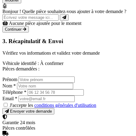
Modifier
🤖
Bonjour ! Quelle pièce souhaitez-vous ajouter à votre demande ?
Aucune pièce ajoutée pour le moment
Continuer
3. Récapitulatif & Envoi
Vérifiez vos informations et validez votre demande
Véhicule identifié :
À confirmer
Pièces demandées :
Prénom
Nom
*
Téléphone
*
Email
*
J'accepte les
conditions générales d'utilisation
Envoyer votre demande
Garantie 24 mois
Pièces contrôlées