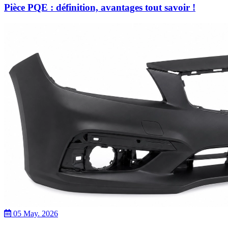
Pièce PQE : définition, avantages tout savoir !
05 May. 2026