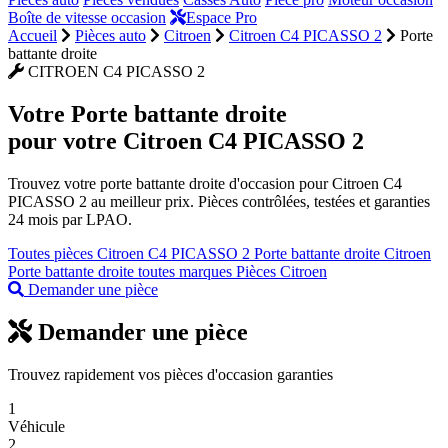
Boîte de vitesse occasion
Espace Pro
Accueil
Pièces auto
Citroen
Citroen C4 PICASSO 2
Porte
battante droite
CITROEN C4 PICASSO 2
Votre
Porte battante droite
pour votre Citroen C4 PICASSO 2
Trouvez votre porte battante droite d'occasion pour Citroen C4
PICASSO 2 au meilleur prix. Pièces contrôlées, testées et garanties
24 mois par LPAO.
Toutes pièces Citroen C4 PICASSO 2
Porte battante droite Citroen
Porte battante droite toutes marques
Pièces Citroen
Demander une pièce
Demander une pièce
Trouvez rapidement vos pièces d'occasion garanties
1
Véhicule
2