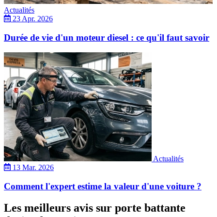
Actualités
23 Apr. 2026
Durée de vie d'un moteur diesel : ce qu'il faut savoir
Actualités
13 Mar. 2026
Comment l'expert estime la valeur d'une voiture ?
Les meilleurs avis sur porte battante