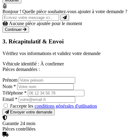
Modifier
🤖
Bonjour ! Quelle pièce souhaitez-vous ajouter à votre demande ?
Aucune pièce ajoutée pour le moment
Continuer
3. Récapitulatif & Envoi
Vérifiez vos informations et validez votre demande
Véhicule identifié :
À confirmer
Pièces demandées :
Prénom
Nom
*
Téléphone
*
Email
*
J'accepte les
conditions générales d'utilisation
Envoyer votre demande
Garantie 24 mois
Pièces contrôlées