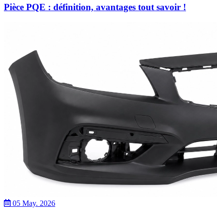
Pièce PQE : définition, avantages tout savoir !
05 May. 2026