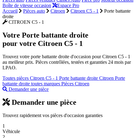
Boîte de vitesse occasion
Espace Pro
Accueil
Pièces auto
Citroen
Citroen C5 - 1
Porte battante
droite
CITROEN C5 - 1
Votre
Porte battante droite
pour votre Citroen C5 - 1
Trouvez votre porte battante droite d'occasion pour Citroen C5 - 1
au meilleur prix. Pièces contrôlées, testées et garanties 24 mois par
LPAO.
Toutes pièces Citroen C5 - 1
Porte battante droite Citroen
Porte
battante droite toutes marques
Pièces Citroen
Demander une pièce
Demander une pièce
Trouvez rapidement vos pièces d'occasion garanties
1
Véhicule
2