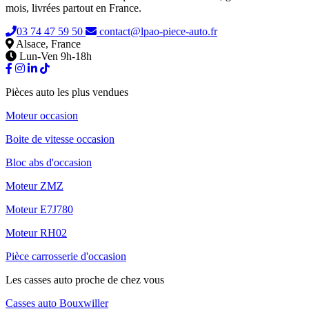
mois, livrées partout en France.
03 74 47 59 50
contact@lpao-piece-auto.fr
Alsace, France
Lun-Ven 9h-18h
Pièces auto les plus vendues
Moteur occasion
Boite de vitesse occasion
Bloc abs d'occasion
Moteur ZMZ
Moteur E7J780
Moteur RH02
Pièce carrosserie d'occasion
Les casses auto proche de chez vous
Casses auto Bouxwiller