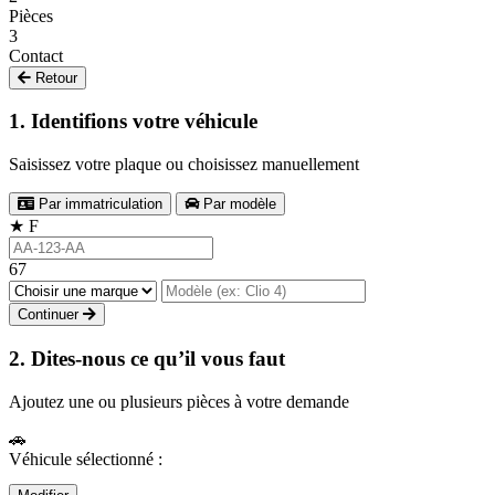
Pièces
3
Contact
Retour
1. Identifions votre véhicule
Saisissez votre plaque ou choisissez manuellement
Par immatriculation
Par modèle
★
F
67
Continuer
2. Dites-nous ce qu’il vous faut
Ajoutez une ou plusieurs pièces à votre demande
🚗
Véhicule sélectionné :