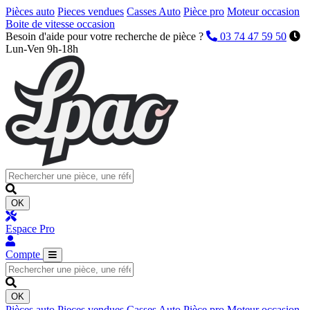
Pièces auto
Pieces vendues
Casses Auto
Pièce pro
Moteur occasion
Boite de vitesse occasion
Besoin d'aide pour votre recherche de pièce ?
03 74 47 59 50
Lun-Ven 9h-18h
OK
Espace Pro
Compte
OK
Pièces auto
Pieces vendues
Casses Auto
Pièce pro
Moteur occasion