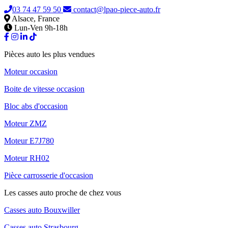
03 74 47 59 50
contact@lpao-piece-auto.fr
Alsace, France
Lun-Ven 9h-18h
Pièces auto les plus vendues
Moteur occasion
Boite de vitesse occasion
Bloc abs d'occasion
Moteur ZMZ
Moteur E7J780
Moteur RH02
Pièce carrosserie d'occasion
Les casses auto proche de chez vous
Casses auto Bouxwiller
Casses auto Strasbourg