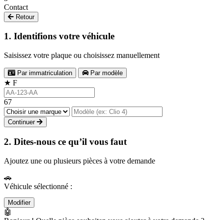
Contact
Retour
1. Identifions votre véhicule
Saisissez votre plaque ou choisissez manuellement
Par immatriculation
Par modèle
★
F
67
Continuer
2. Dites-nous ce qu’il vous faut
Ajoutez une ou plusieurs pièces à votre demande
🚗
Véhicule sélectionné :
Modifier
🤖