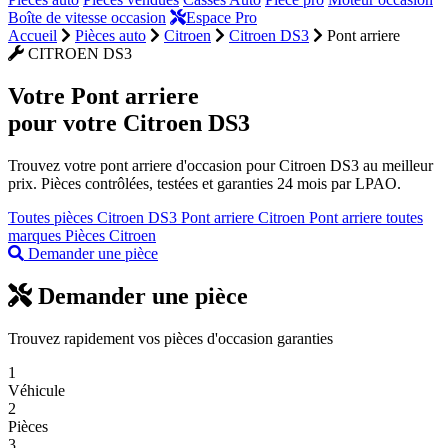
Boîte de vitesse occasion
Espace Pro
Accueil
Pièces auto
Citroen
Citroen DS3
Pont arriere
CITROEN DS3
Votre
Pont arriere
pour votre Citroen DS3
Trouvez votre pont arriere d'occasion pour Citroen DS3 au meilleur
prix. Pièces contrôlées, testées et garanties 24 mois par LPAO.
Toutes pièces Citroen DS3
Pont arriere Citroen
Pont arriere toutes
marques
Pièces Citroen
Demander une pièce
Demander une pièce
Trouvez rapidement vos pièces d'occasion garanties
1
Véhicule
2
Pièces
3