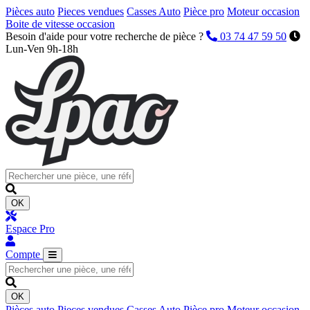
Pièces auto
Pieces vendues
Casses Auto
Pièce pro
Moteur occasion
Boite de vitesse occasion
Besoin d'aide pour votre recherche de pièce ?
03 74 47 59 50
Lun-Ven 9h-18h
OK
Espace Pro
Compte
OK
Pièces auto
Pieces vendues
Casses Auto
Pièce pro
Moteur occasion