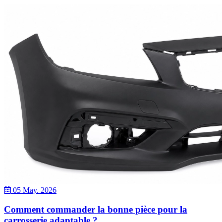
05 May. 2026
Comment commander la bonne pièce pour la
carrosserie adaptable ?