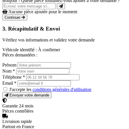
Bonjour ! Quelle pièce souhaitez-vous ajouter à votre demande ?
Aucune pièce ajoutée pour le moment
Continuer
3. Récapitulatif & Envoi
Vérifiez vos informations et validez votre demande
Véhicule identifié :
À confirmer
Pièces demandées :
Prénom
Nom
*
Téléphone
*
Email
*
J'accepte les
conditions générales d'utilisation
Envoyer votre demande
Garantie 24 mois
Pièces contrôlées
Livraison rapide
Partout en France