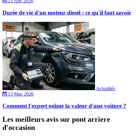
23 Apr. 2026
Durée de vie d'un moteur diesel : ce qu'il faut savoir
Actualités
13 Mar. 2026
Comment l'expert estime la valeur d'une voiture ?
Les meilleurs avis sur pont arriere
d'occasion