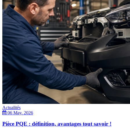
Actualités
06 May. 2026
Pièce PQE : définition, avantages tout savoir !