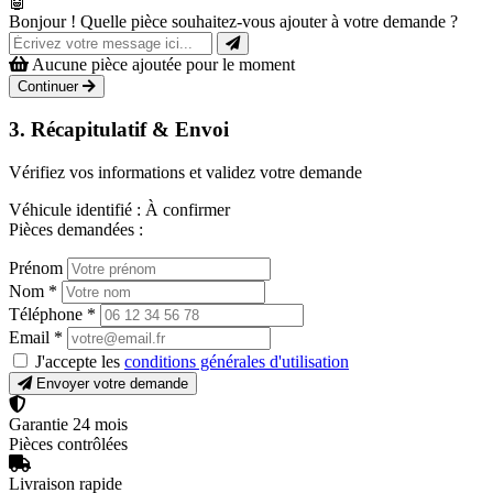
🤖
Bonjour ! Quelle pièce souhaitez-vous ajouter à votre demande ?
Aucune pièce ajoutée pour le moment
Continuer
3. Récapitulatif & Envoi
Vérifiez vos informations et validez votre demande
Véhicule identifié :
À confirmer
Pièces demandées :
Prénom
Nom
*
Téléphone
*
Email
*
J'accepte les
conditions générales d'utilisation
Envoyer votre demande
Garantie 24 mois
Pièces contrôlées
Livraison rapide