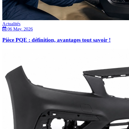
Actualités
06 May. 2026
Pièce PQE : définition, avantages tout savoir !