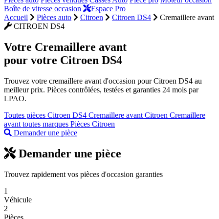
Boîte de vitesse occasion
Espace Pro
Accueil
Pièces auto
Citroen
Citroen DS4
Cremaillere avant
CITROEN DS4
Votre
Cremaillere avant
pour votre Citroen DS4
Trouvez votre cremaillere avant d'occasion pour Citroen DS4 au
meilleur prix. Pièces contrôlées, testées et garanties 24 mois par
LPAO.
Toutes pièces Citroen DS4
Cremaillere avant Citroen
Cremaillere
avant toutes marques
Pièces Citroen
Demander une pièce
Demander une pièce
Trouvez rapidement vos pièces d'occasion garanties
1
Véhicule
2
Pièces