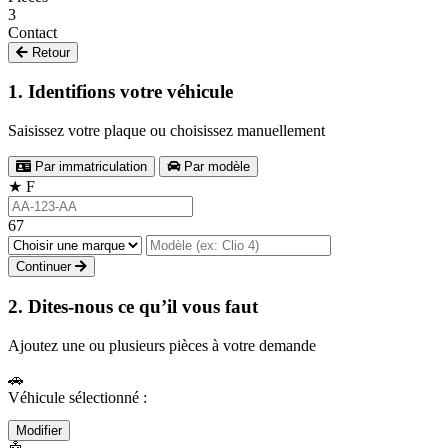
3
Contact
Retour
1. Identifions votre véhicule
Saisissez votre plaque ou choisissez manuellement
Par immatriculation
Par modèle
★
F
67
Continuer
2. Dites-nous ce qu’il vous faut
Ajoutez une ou plusieurs pièces à votre demande
🚗
Véhicule sélectionné :
Modifier