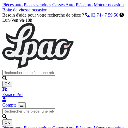
Pièces auto
Pieces vendues
Casses Auto
Pièce pro
Moteur occasion
Boite de vitesse occasion
Besoin d'aide pour votre recherche de pièce ?
03 74 47 59 50
Lun-Ven 9h-18h
OK
Espace Pro
Compte
OK
Pièces auto
Pieces vendues
Casses Auto
Pièce pro
Moteur occasion