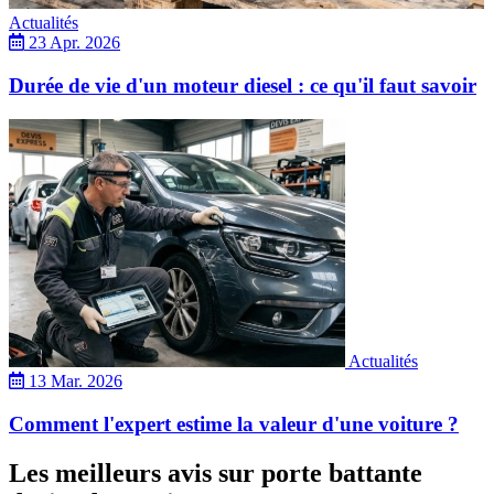
Actualités
23 Apr. 2026
Durée de vie d'un moteur diesel : ce qu'il faut savoir
Actualités
13 Mar. 2026
Comment l'expert estime la valeur d'une voiture ?
Les meilleurs avis sur porte battante