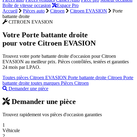
Boîte de vitesse occasion
Espace Pro
Accueil
Pièces auto
Citroen
Citroen EVASION
Porte
battante droite
CITROEN EVASION
Votre
Porte battante droite
pour votre Citroen EVASION
Trouvez votre porte battante droite d'occasion pour Citroen
EVASION au meilleur prix. Pièces contrôlées, testées et garanties
24 mois par LPAO.
Toutes pièces Citroen EVASION
Porte battante droite Citroen
Porte
battante droite toutes marques
Pièces Citroen
Demander une pièce
Demander une pièce
Trouvez rapidement vos pièces d'occasion garanties
1
Véhicule
2