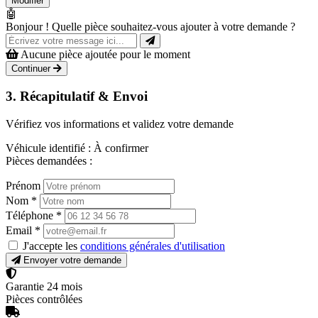
Modifier
🤖
Bonjour ! Quelle pièce souhaitez-vous ajouter à votre demande ?
Aucune pièce ajoutée pour le moment
Continuer
3. Récapitulatif & Envoi
Vérifiez vos informations et validez votre demande
Véhicule identifié :
À confirmer
Pièces demandées :
Prénom
Nom
*
Téléphone
*
Email
*
J'accepte les
conditions générales d'utilisation
Envoyer votre demande
Garantie 24 mois
Pièces contrôlées