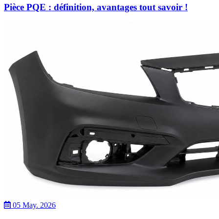
Pièce PQE : définition, avantages tout savoir !
05 May. 2026