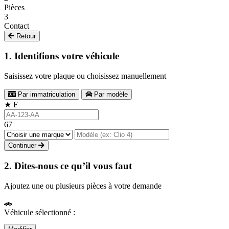
Pièces
3
Contact
Retour
1. Identifions votre véhicule
Saisissez votre plaque ou choisissez manuellement
Par immatriculation
Par modèle
★
F
67
Continuer
2. Dites-nous ce qu’il vous faut
Ajoutez une ou plusieurs pièces à votre demande
🚗
Véhicule sélectionné :