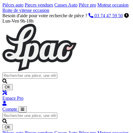
Pièces auto
Pieces vendues
Casses Auto
Pièce pro
Moteur occasion
Boite de vitesse occasion
Besoin d'aide pour votre recherche de pièce ?
03 74 47 59 50
Lun-Ven 9h-18h
OK
Espace Pro
Compte
OK
Pièces auto
Pieces vendues
Casses Auto
Pièce pro
Moteur occasion