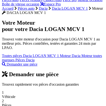
Boîte de vitesse occasion
Espace Pro
Accueil
Pièces auto
Dacia
Dacia LOGAN MCV 1
Moteur
DACIA LOGAN MCV 1
Votre
Moteur
pour votre Dacia LOGAN MCV 1
Trouvez votre moteur d'occasion pour Dacia LOGAN MCV 1 au
meilleur prix. Pièces contrôlées, testées et garanties 24 mois par
LPAO.
Toutes pièces Dacia LOGAN MCV 1
Moteur Dacia
Moteur toutes
marques
Pièces Dacia
Demander une pièce
Demander une pièce
Trouvez rapidement vos pièces d'occasion garanties
1
Véhicule
2
Pièces