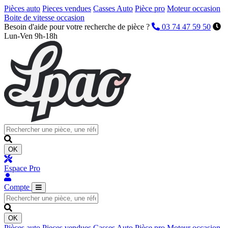
Pièces auto
Pieces vendues
Casses Auto
Pièce pro
Moteur occasion
Boite de vitesse occasion
Besoin d'aide pour votre recherche de pièce ?
03 74 47 59 50
Lun-Ven 9h-18h
OK
Espace Pro
Compte
OK
Pièces auto
Pieces vendues
Casses Auto
Pièce pro
Moteur occasion