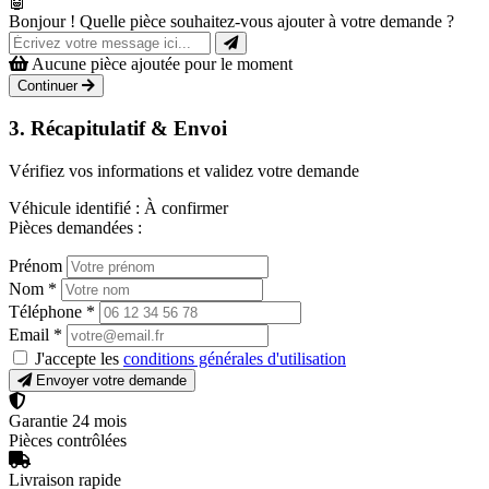
🤖
Bonjour ! Quelle pièce souhaitez-vous ajouter à votre demande ?
Aucune pièce ajoutée pour le moment
Continuer
3. Récapitulatif & Envoi
Vérifiez vos informations et validez votre demande
Véhicule identifié :
À confirmer
Pièces demandées :
Prénom
Nom
*
Téléphone
*
Email
*
J'accepte les
conditions générales d'utilisation
Envoyer votre demande
Garantie 24 mois
Pièces contrôlées
Livraison rapide