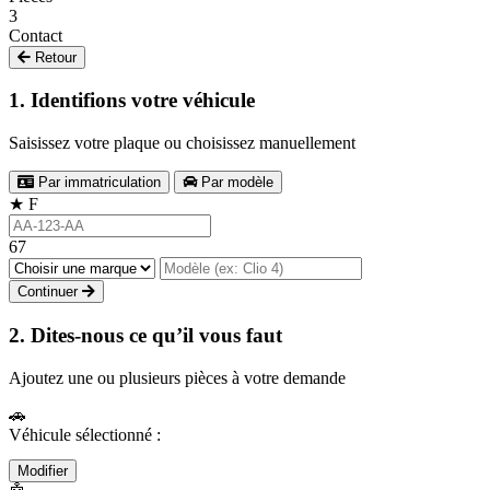
3
Contact
Retour
1. Identifions votre véhicule
Saisissez votre plaque ou choisissez manuellement
Par immatriculation
Par modèle
★
F
67
Continuer
2. Dites-nous ce qu’il vous faut
Ajoutez une ou plusieurs pièces à votre demande
🚗
Véhicule sélectionné :
Modifier