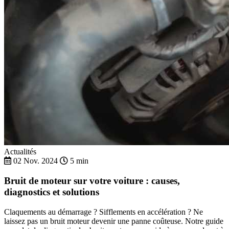
Actualités
02 Nov. 2024
5 min
Bruit de moteur sur votre voiture : causes,
diagnostics et solutions
Claquements au démarrage ? Sifflements en accélération ? Ne
laissez pas un bruit moteur devenir une panne coûteuse. Notre guide