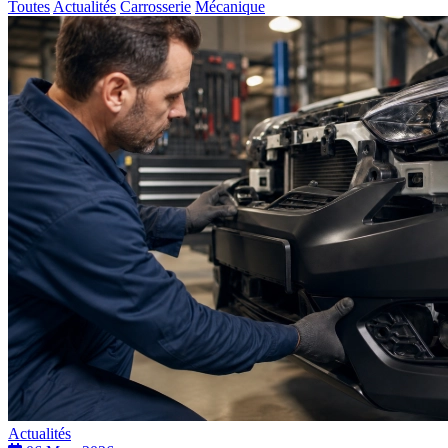
Toutes
Actualités
Carrosserie
Mécanique
Actualités