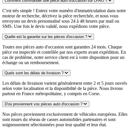
Comment commander une pièce auto d'occasion sur LPAO ?
C'est très simple ! Entrez votre numéro d'immatriculation dans notre
moteur de recherche, décrivez la pièce recherchée, et nous vous
envoyons un devis personnalisé sous 24 à 48 heures par mail ou
SMS. Une fois le devis validé, nous expédions votre pièce.
Quelle est la garantie sur les pièces d'occasion ?
Toutes nos pièces auto d'occasion sont garanties 24 mois. Chaque
pièce est inspectée et contrôlée par nos experts avant expédition. En
cas de problème, notre service client est à votre disposition pour un
échange ou un remboursement.
Quels sont les délais de livraison ?
Les délais de livraison varient généralement entre 2 et 5 jours ouvrés
selon votre localisation et la disponibilité de la pièce. Nous livrons
partout en France métropolitaine, y compris en Corse.
D'où proviennent vos pièces auto d'occasion ?
Nos pièces proviennent exclusivement de véhicules européens. Elles
sont issues du réseau de casses automobiles partenaires et sont
soigneusement sélectionnées pour leur qualité et leur état.