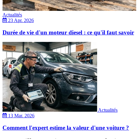
Actualités
23 Apr. 2026
Durée de vie d'un moteur diesel : ce qu'il faut savoir
Actualités
13 Mar. 2026
Comment l'expert estime la valeur d'une voiture ?