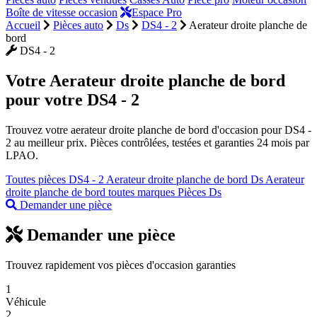
Boîte de vitesse occasion
Espace Pro
Accueil
Pièces auto
Ds
DS4 - 2
Aerateur droite planche de
bord
DS4 - 2
Votre
Aerateur droite planche de bord
pour votre DS4 - 2
Trouvez votre aerateur droite planche de bord d'occasion pour DS4 -
2 au meilleur prix. Pièces contrôlées, testées et garanties 24 mois par
LPAO.
Toutes pièces DS4 - 2
Aerateur droite planche de bord Ds
Aerateur
droite planche de bord toutes marques
Pièces Ds
Demander une pièce
Demander une pièce
Trouvez rapidement vos pièces d'occasion garanties
1
Véhicule
2