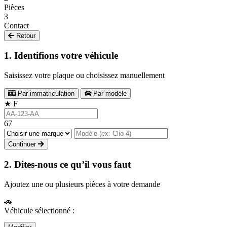
Pièces
3
Contact
Retour
1. Identifions votre véhicule
Saisissez votre plaque ou choisissez manuellement
Par immatriculation
Par modèle
★
F
67
Continuer
2. Dites-nous ce qu’il vous faut
Ajoutez une ou plusieurs pièces à votre demande
🚗
Véhicule sélectionné :