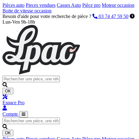
Pièces auto
Pieces vendues
Casses Auto
Pièce pro
Moteur occasion
Boite de vitesse occasion
Besoin d'aide pour votre recherche de pièce ?
03 74 47 59 50
Lun-Ven 9h-18h
OK
Espace Pro
Compte
OK
Pièces auto
Pieces vendues
Casses Auto
Pièce pro
Moteur occasion