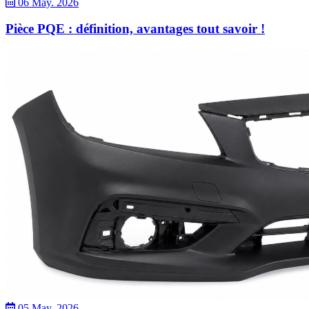
06 May. 2026
Pièce PQE : définition, avantages tout savoir !
05 May. 2026