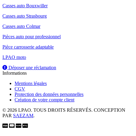
Casses auto Bouxwiller
Casses auto Strasbourg
Casses auto Colmar
Pièces auto pour professionnel
Pièce carrosserie adaptable
LPAO moto
Déposer une réclamation
Informations
Mentions légales
CGV
Protection des données personnelles
Création de votre compte client
© 2026 LPAO. TOUS DROITS RÉSERVÉS. CONCEPTION
PAR
SAEZAM
.