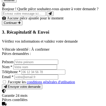
Modifier
🤖
Bonjour ! Quelle pièce souhaitez-vous ajouter à votre demande ?
Aucune pièce ajoutée pour le moment
Continuer
3. Récapitulatif & Envoi
Vérifiez vos informations et validez votre demande
Véhicule identifié :
À confirmer
Pièces demandées :
Prénom
Nom
*
Téléphone
*
Email
*
J'accepte les
conditions générales d'utilisation
Envoyer votre demande
Garantie 24 mois
Pièces contrôlées