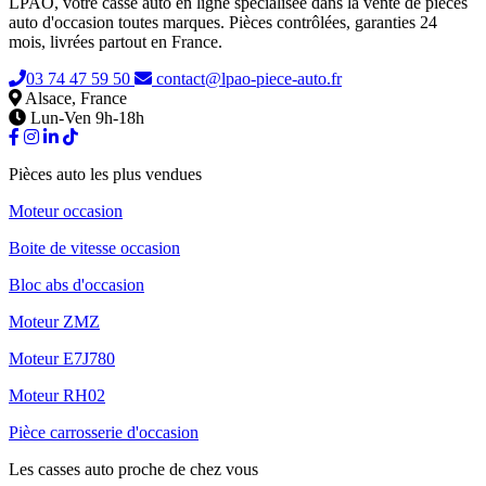
LPAO, votre casse auto en ligne spécialisée dans la vente de pièces
auto d'occasion toutes marques. Pièces contrôlées, garanties 24
mois, livrées partout en France.
03 74 47 59 50
contact@lpao-piece-auto.fr
Alsace, France
Lun-Ven 9h-18h
Pièces auto les plus vendues
Moteur occasion
Boite de vitesse occasion
Bloc abs d'occasion
Moteur ZMZ
Moteur E7J780
Moteur RH02
Pièce carrosserie d'occasion
Les casses auto proche de chez vous