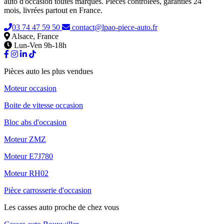
auto d'occasion toutes marques. Pièces contrôlées, garanties 24
mois, livrées partout en France.
03 74 47 59 50
contact@lpao-piece-auto.fr
Alsace, France
Lun-Ven 9h-18h
Pièces auto les plus vendues
Moteur occasion
Boite de vitesse occasion
Bloc abs d'occasion
Moteur ZMZ
Moteur E7J780
Moteur RH02
Pièce carrosserie d'occasion
Les casses auto proche de chez vous