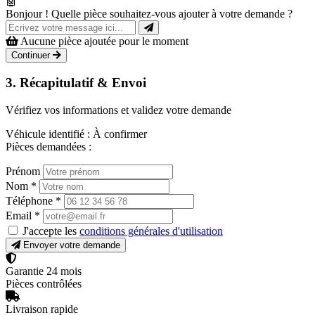
🤖
Bonjour ! Quelle pièce souhaitez-vous ajouter à votre demande ?
Aucune pièce ajoutée pour le moment
Continuer
3. Récapitulatif & Envoi
Vérifiez vos informations et validez votre demande
Véhicule identifié :
À confirmer
Pièces demandées :
Prénom
Nom
*
Téléphone
*
Email
*
J'accepte les
conditions générales d'utilisation
Envoyer votre demande
Garantie 24 mois
Pièces contrôlées
Livraison rapide