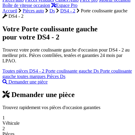
Boîte de vitesse occasion
Espace Pro
Accueil
Pièces auto
Ds
DS4 - 2
Porte coulissante gauche
DS4 - 2
Votre
Porte coulissante gauche
pour votre DS4 - 2
Trouvez votre porte coulissante gauche d'occasion pour DS4 - 2 au
meilleur prix. Pièces contrôlées, testées et garanties 24 mois par
LPAO.
Toutes pièces DS4 - 2
Porte coulissante gauche Ds
Porte coulissante
gauche toutes marques
Pièces Ds
Demander une pièce
Demander une pièce
Trouvez rapidement vos pièces d'occasion garanties
1
Véhicule
2
Pièces