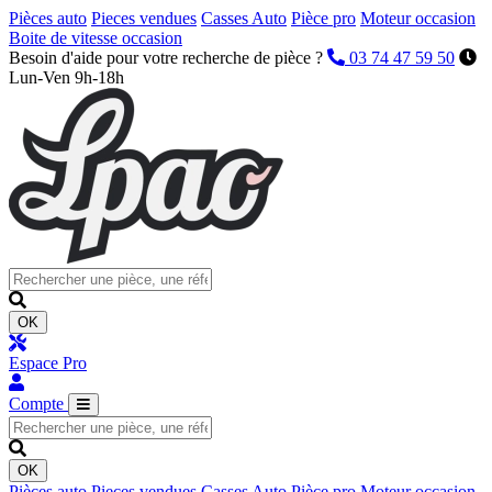
Pièces auto
Pieces vendues
Casses Auto
Pièce pro
Moteur occasion
Boite de vitesse occasion
Besoin d'aide pour votre recherche de pièce ?
03 74 47 59 50
Lun-Ven 9h-18h
OK
Espace Pro
Compte
OK
Pièces auto
Pieces vendues
Casses Auto
Pièce pro
Moteur occasion