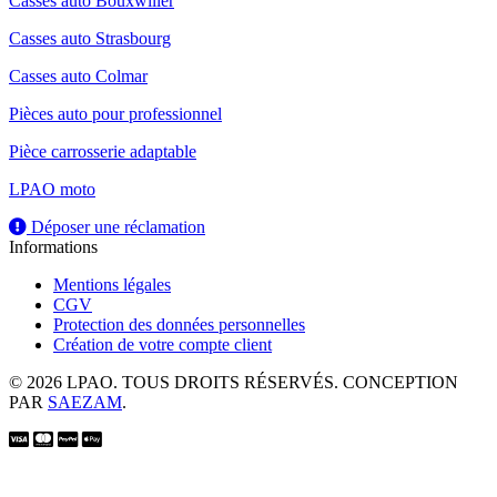
Casses auto Bouxwiller
Casses auto Strasbourg
Casses auto Colmar
Pièces auto pour professionnel
Pièce carrosserie adaptable
LPAO moto
Déposer une réclamation
Informations
Mentions légales
CGV
Protection des données personnelles
Création de votre compte client
© 2026 LPAO. TOUS DROITS RÉSERVÉS. CONCEPTION
PAR
SAEZAM
.