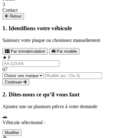
3
Contact
Retour
1. Identifions votre véhicule
Saisissez votre plaque ou choisissez manuellement
Par immatriculation
Par modèle
★
F
67
Continuer
2. Dites-nous ce qu’il vous faut
Ajoutez une ou plusieurs pièces à votre demande
🚗
Véhicule sélectionné :
Modifier