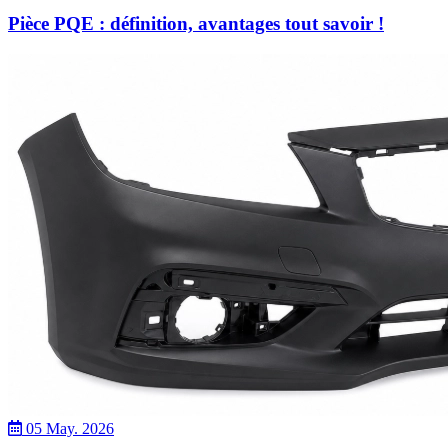
Pièce PQE : définition, avantages tout savoir !
05 May. 2026