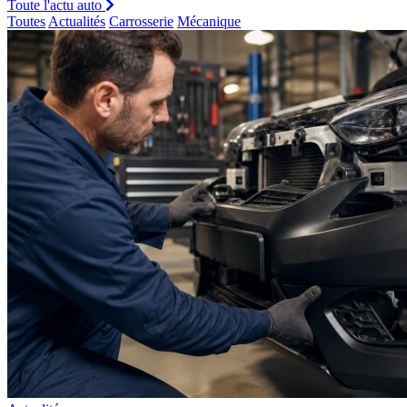
Toute l'actu auto
Toutes
Actualités
Carrosserie
Mécanique