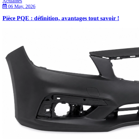
Actualités
06 May. 2026
Pièce PQE : définition, avantages tout savoir !