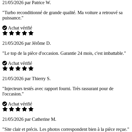
21/05/2026 par Patrice W.
"Turbo reconditionné de grande qualité. Ma voiture a retrouvé sa
puissance."
Achat vérifié
21/05/2026 par Jérôme D.
"Le top de la pièce d'occasion. Garantie 24 mois, c'est imbattable."
Achat vérifié
21/05/2026 par Thierry S.
"Injecteurs testés avec rapport fourni. Très rassurant pour de
l'occasion."
Achat vérifié
21/05/2026 par Catherine M.
"Site clair et précis. Les photos correspondent bien à la pièce reçue."