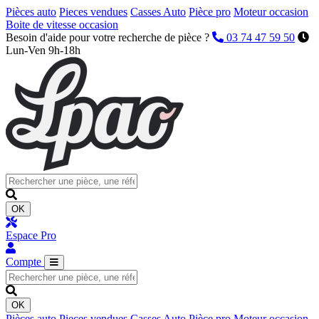
Pièces auto
Pieces vendues
Casses Auto
Pièce pro
Moteur occasion
Boite de vitesse occasion
Besoin d'aide pour votre recherche de pièce ?
03 74 47 59 50
Lun-Ven 9h-18h
OK
Espace Pro
Compte
OK
Pièces auto
Pieces vendues
Casses Auto
Pièce pro
Moteur occasion