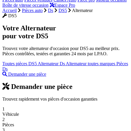
Boîte de vitesse occasion
Espace Pro
Accueil
Pièces auto
Ds
DS5
Alternateur
DS5
Votre
Alternateur
pour votre DS5
Trouvez votre alternateur d'occasion pour DS5 au meilleur prix.
Pièces contrôlées, testées et garanties 24 mois par LPAO.
Toutes pièces DS5
Alternateur Ds
Alternateur toutes marques
Pièces
Ds
Demander une pièce
Demander une pièce
Trouvez rapidement vos pièces d'occasion garanties
1
Véhicule
2
Pièces
3