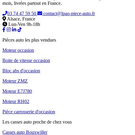
mois, livrées partout en France.
03 74 47 59 50
contact@lpao-piece-auto.fr
Alsace, France
Lun-Ven 9h-18h
Pièces auto les plus vendues
Moteur occasion
Boite de vitesse occasion
Bloc abs d'occasion
Moteur ZMZ
Moteur E7J780
Moteur RH02
Pièce carrosserie d'occasion
Les casses auto proche de chez vous
Casses auto Bouxwiller