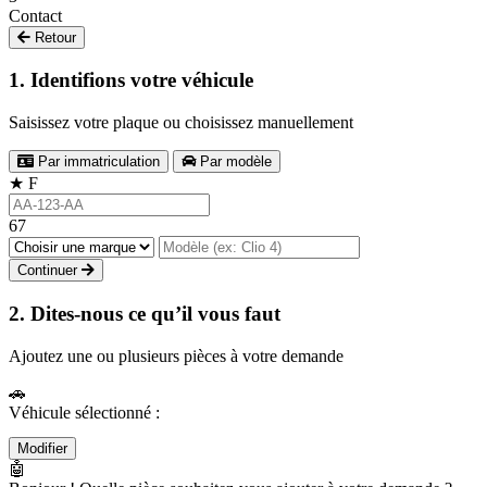
Contact
Retour
1. Identifions votre véhicule
Saisissez votre plaque ou choisissez manuellement
Par immatriculation
Par modèle
★
F
67
Continuer
2. Dites-nous ce qu’il vous faut
Ajoutez une ou plusieurs pièces à votre demande
🚗
Véhicule sélectionné :
Modifier
🤖