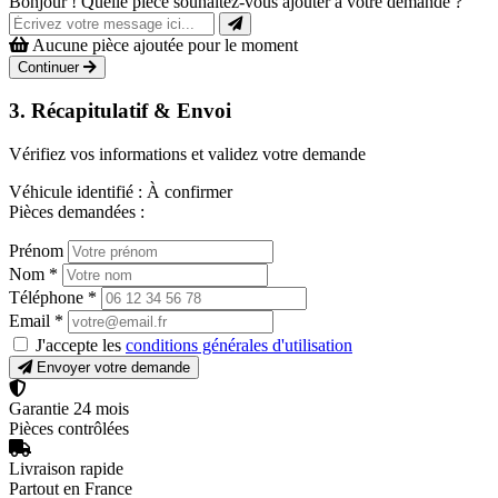
Bonjour ! Quelle pièce souhaitez-vous ajouter à votre demande ?
Aucune pièce ajoutée pour le moment
Continuer
3. Récapitulatif & Envoi
Vérifiez vos informations et validez votre demande
Véhicule identifié :
À confirmer
Pièces demandées :
Prénom
Nom
*
Téléphone
*
Email
*
J'accepte les
conditions générales d'utilisation
Envoyer votre demande
Garantie 24 mois
Pièces contrôlées
Livraison rapide
Partout en France