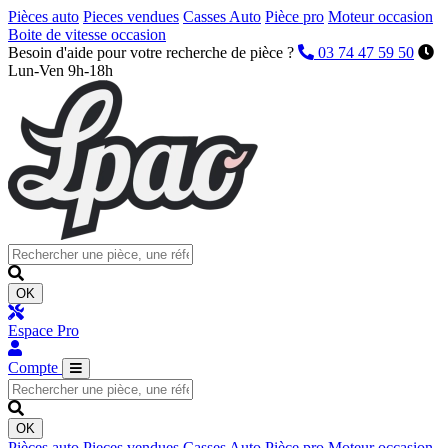
Pièces auto
Pieces vendues
Casses Auto
Pièce pro
Moteur occasion
Boite de vitesse occasion
Besoin d'aide pour votre recherche de pièce ?
03 74 47 59 50
Lun-Ven 9h-18h
OK
Espace Pro
Compte
OK
Pièces auto
Pieces vendues
Casses Auto
Pièce pro
Moteur occasion