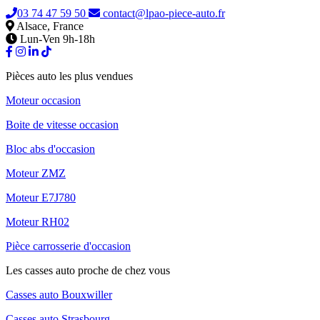
03 74 47 59 50
contact@lpao-piece-auto.fr
Alsace, France
Lun-Ven 9h-18h
Pièces auto les plus vendues
Moteur occasion
Boite de vitesse occasion
Bloc abs d'occasion
Moteur ZMZ
Moteur E7J780
Moteur RH02
Pièce carrosserie d'occasion
Les casses auto proche de chez vous
Casses auto Bouxwiller
Casses auto Strasbourg