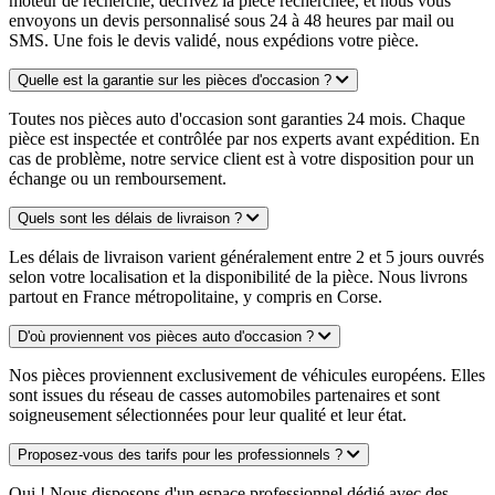
moteur de recherche, décrivez la pièce recherchée, et nous vous
envoyons un devis personnalisé sous 24 à 48 heures par mail ou
SMS. Une fois le devis validé, nous expédions votre pièce.
Quelle est la garantie sur les pièces d'occasion ?
Toutes nos pièces auto d'occasion sont garanties 24 mois. Chaque
pièce est inspectée et contrôlée par nos experts avant expédition. En
cas de problème, notre service client est à votre disposition pour un
échange ou un remboursement.
Quels sont les délais de livraison ?
Les délais de livraison varient généralement entre 2 et 5 jours ouvrés
selon votre localisation et la disponibilité de la pièce. Nous livrons
partout en France métropolitaine, y compris en Corse.
D'où proviennent vos pièces auto d'occasion ?
Nos pièces proviennent exclusivement de véhicules européens. Elles
sont issues du réseau de casses automobiles partenaires et sont
soigneusement sélectionnées pour leur qualité et leur état.
Proposez-vous des tarifs pour les professionnels ?
Oui ! Nous disposons d'un espace professionnel dédié avec des