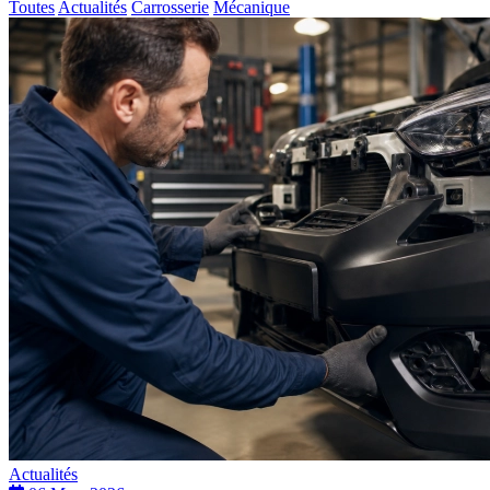
Toutes
Actualités
Carrosserie
Mécanique
Actualités