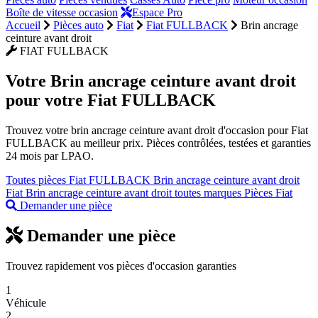
Boîte de vitesse occasion
Espace Pro
Accueil
Pièces auto
Fiat
Fiat FULLBACK
Brin ancrage
ceinture avant droit
FIAT FULLBACK
Votre
Brin ancrage ceinture avant droit
pour votre Fiat FULLBACK
Trouvez votre brin ancrage ceinture avant droit d'occasion pour Fiat
FULLBACK au meilleur prix. Pièces contrôlées, testées et garanties
24 mois par LPAO.
Toutes pièces Fiat FULLBACK
Brin ancrage ceinture avant droit
Fiat
Brin ancrage ceinture avant droit toutes marques
Pièces Fiat
Demander une pièce
Demander une pièce
Trouvez rapidement vos pièces d'occasion garanties
1
Véhicule
2