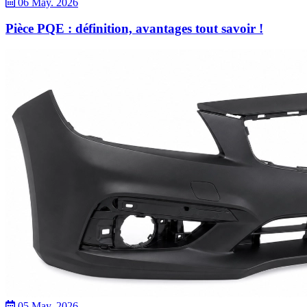
06 May. 2026
Pièce PQE : définition, avantages tout savoir !
05 May. 2026