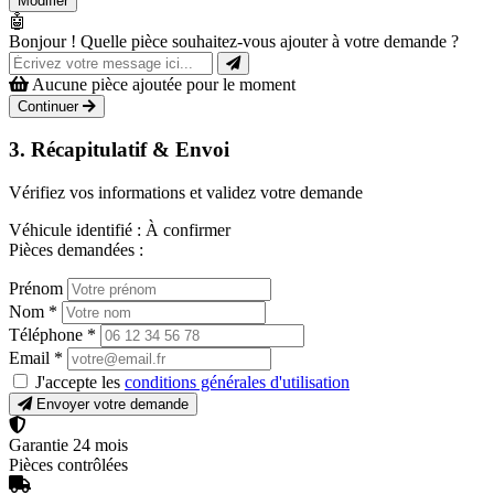
Modifier
🤖
Bonjour ! Quelle pièce souhaitez-vous ajouter à votre demande ?
Aucune pièce ajoutée pour le moment
Continuer
3. Récapitulatif & Envoi
Vérifiez vos informations et validez votre demande
Véhicule identifié :
À confirmer
Pièces demandées :
Prénom
Nom
*
Téléphone
*
Email
*
J'accepte les
conditions générales d'utilisation
Envoyer votre demande
Garantie 24 mois
Pièces contrôlées