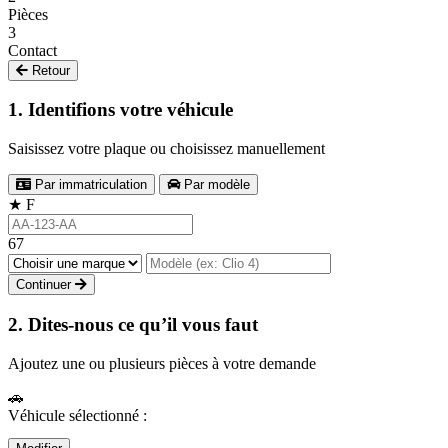
Pièces
3
Contact
Retour
1. Identifions votre véhicule
Saisissez votre plaque ou choisissez manuellement
Par immatriculation
Par modèle
★
F
67
Continuer
2. Dites-nous ce qu’il vous faut
Ajoutez une ou plusieurs pièces à votre demande
🚗
Véhicule sélectionné :