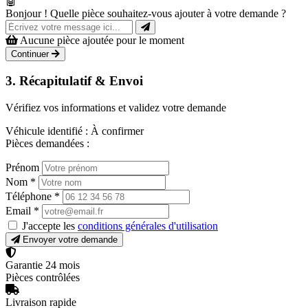
🤖
Bonjour ! Quelle pièce souhaitez-vous ajouter à votre demande ?
Aucune pièce ajoutée pour le moment
Continuer
3. Récapitulatif & Envoi
Vérifiez vos informations et validez votre demande
Véhicule identifié :
À confirmer
Pièces demandées :
Prénom
Nom
*
Téléphone
*
Email
*
J'accepte les
conditions générales d'utilisation
Envoyer votre demande
Garantie 24 mois
Pièces contrôlées
Livraison rapide