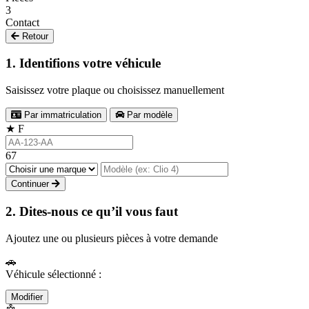
3
Contact
Retour
1. Identifions votre véhicule
Saisissez votre plaque ou choisissez manuellement
Par immatriculation
Par modèle
★
F
67
Continuer
2. Dites-nous ce qu’il vous faut
Ajoutez une ou plusieurs pièces à votre demande
🚗
Véhicule sélectionné :
Modifier