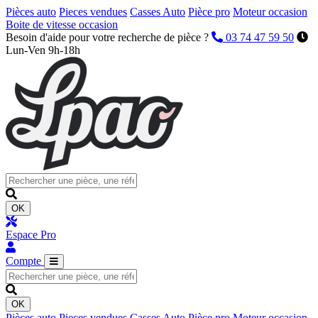
Pièces auto
Pieces vendues
Casses Auto
Pièce pro
Moteur occasion
Boite de vitesse occasion
Besoin d'aide pour votre recherche de pièce ?
03 74 47 59 50
Lun-Ven 9h-18h
OK
Espace Pro
Compte
OK
Pièces auto
Pieces vendues
Casses Auto
Pièce pro
Moteur occasion