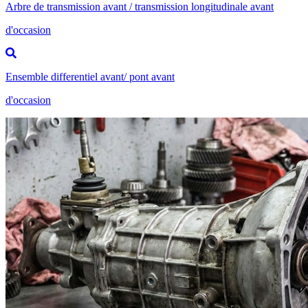
Arbre de transmission avant / transmission longitudinale avant
d'occasion
Ensemble differentiel avant/ pont avant
d'occasion