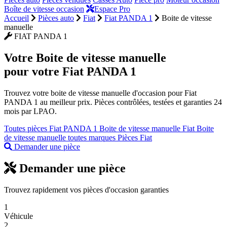
Boîte de vitesse occasion
Espace Pro
Accueil
Pièces auto
Fiat
Fiat PANDA 1
Boite de vitesse
manuelle
FIAT PANDA 1
Votre
Boite de vitesse manuelle
pour votre Fiat PANDA 1
Trouvez votre boite de vitesse manuelle d'occasion pour Fiat
PANDA 1 au meilleur prix. Pièces contrôlées, testées et garanties 24
mois par LPAO.
Toutes pièces Fiat PANDA 1
Boite de vitesse manuelle Fiat
Boite
de vitesse manuelle toutes marques
Pièces Fiat
Demander une pièce
Demander une pièce
Trouvez rapidement vos pièces d'occasion garanties
1
Véhicule
2