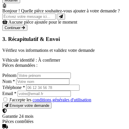
Modifier
🤖
Bonjour ! Quelle pièce souhaitez-vous ajouter à votre demande ?
Aucune pièce ajoutée pour le moment
Continuer
3. Récapitulatif & Envoi
Vérifiez vos informations et validez votre demande
Véhicule identifié :
À confirmer
Pièces demandées :
Prénom
Nom
*
Téléphone
*
Email
*
J'accepte les
conditions générales d'utilisation
Envoyer votre demande
Garantie 24 mois
Pièces contrôlées