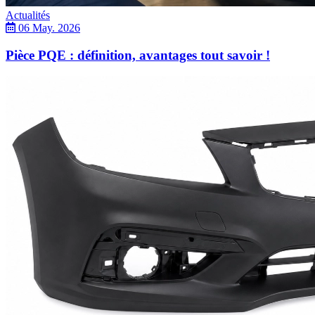
Actualités
06 May. 2026
Pièce PQE : définition, avantages tout savoir !