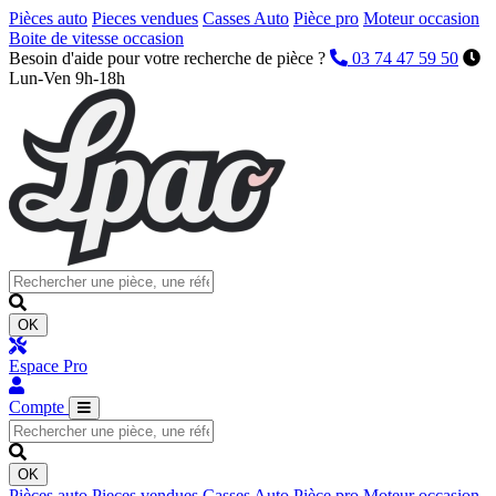
Pièces auto
Pieces vendues
Casses Auto
Pièce pro
Moteur occasion
Boite de vitesse occasion
Besoin d'aide pour votre recherche de pièce ?
03 74 47 59 50
Lun-Ven 9h-18h
OK
Espace Pro
Compte
OK
Pièces auto
Pieces vendues
Casses Auto
Pièce pro
Moteur occasion