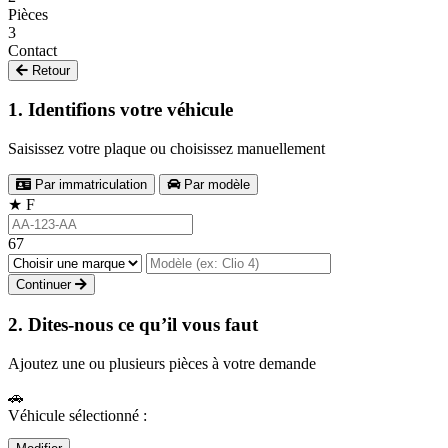
Pièces
3
Contact
Retour
1. Identifions votre véhicule
Saisissez votre plaque ou choisissez manuellement
Par immatriculation
Par modèle
★
F
67
Continuer
2. Dites-nous ce qu’il vous faut
Ajoutez une ou plusieurs pièces à votre demande
🚗
Véhicule sélectionné :