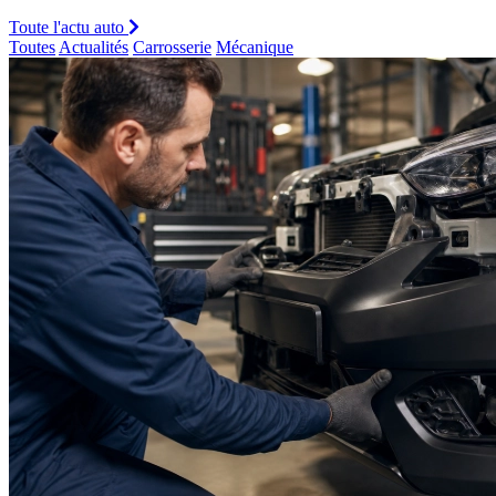
Toute l'actu auto
Toutes
Actualités
Carrosserie
Mécanique