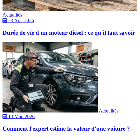
Actualités
23 Apr. 2026
Durée de vie d'un moteur diesel : ce qu'il faut savoir
Actualités
13 Mar. 2026
Comment l'expert estime la valeur d'une voiture ?