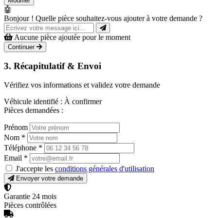
Modifier
🤖
Bonjour ! Quelle pièce souhaitez-vous ajouter à votre demande ?
Aucune pièce ajoutée pour le moment
Continuer
3. Récapitulatif & Envoi
Vérifiez vos informations et validez votre demande
Véhicule identifié :
À confirmer
Pièces demandées :
Prénom
Nom
*
Téléphone
*
Email
*
J'accepte les
conditions générales d'utilisation
Envoyer votre demande
Garantie 24 mois
Pièces contrôlées