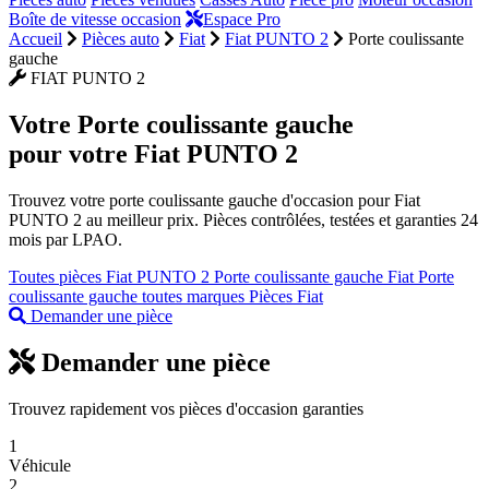
Boîte de vitesse occasion
Espace Pro
Accueil
Pièces auto
Fiat
Fiat PUNTO 2
Porte coulissante
gauche
FIAT PUNTO 2
Votre
Porte coulissante gauche
pour votre Fiat PUNTO 2
Trouvez votre porte coulissante gauche d'occasion pour Fiat
PUNTO 2 au meilleur prix. Pièces contrôlées, testées et garanties 24
mois par LPAO.
Toutes pièces Fiat PUNTO 2
Porte coulissante gauche Fiat
Porte
coulissante gauche toutes marques
Pièces Fiat
Demander une pièce
Demander une pièce
Trouvez rapidement vos pièces d'occasion garanties
1
Véhicule
2