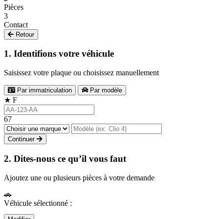
Pièces
3
Contact
Retour
1. Identifions votre véhicule
Saisissez votre plaque ou choisissez manuellement
Par immatriculation
Par modèle
★
F
67
Continuer
2. Dites-nous ce qu’il vous faut
Ajoutez une ou plusieurs pièces à votre demande
🚗
Véhicule sélectionné :