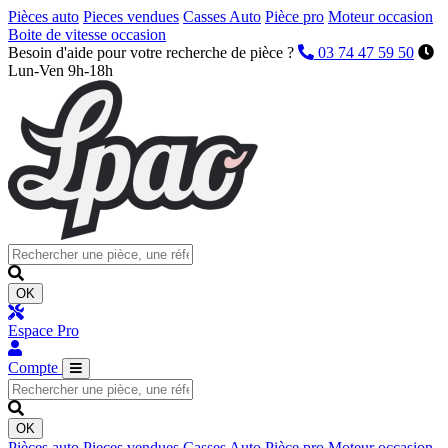
Pièces auto
Pieces vendues
Casses Auto
Pièce pro
Moteur occasion
Boite de vitesse occasion
Besoin d'aide pour votre recherche de pièce ?
03 74 47 59 50
Lun-Ven 9h-18h
OK
Espace Pro
Compte
OK
Pièces auto
Pieces vendues
Casses Auto
Pièce pro
Moteur occasion