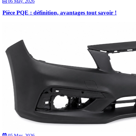
06 May. 2026
Pièce PQE : définition, avantages tout savoir !
05 May. 2026