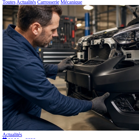
Toutes
Actualités
Carrosserie
Mécanique
Actualités