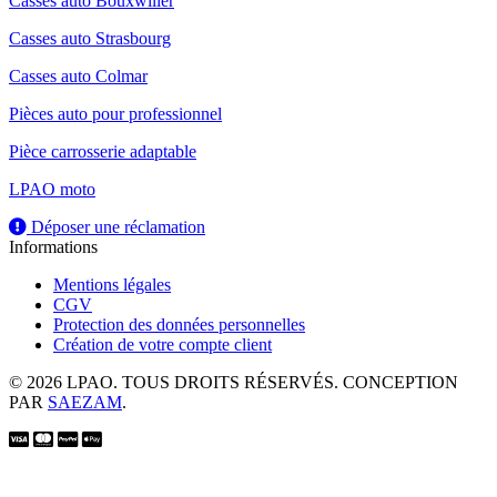
Casses auto Bouxwiller
Casses auto Strasbourg
Casses auto Colmar
Pièces auto pour professionnel
Pièce carrosserie adaptable
LPAO moto
Déposer une réclamation
Informations
Mentions légales
CGV
Protection des données personnelles
Création de votre compte client
© 2026 LPAO. TOUS DROITS RÉSERVÉS. CONCEPTION
PAR
SAEZAM
.