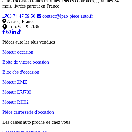
auto d'occasion toutes marques. Pièces contrôlées, garanties 24
mois, livrées partout en France.
03 74 47 59 50
contact@lpao-piece-auto.fr
Alsace, France
Lun-Ven 9h-18h
Pièces auto les plus vendues
Moteur occasion
Boite de vitesse occasion
Bloc abs d'occasion
Moteur ZMZ
Moteur E7J780
Moteur RH02
Pièce carrosserie d'occasion
Les casses auto proche de chez vous