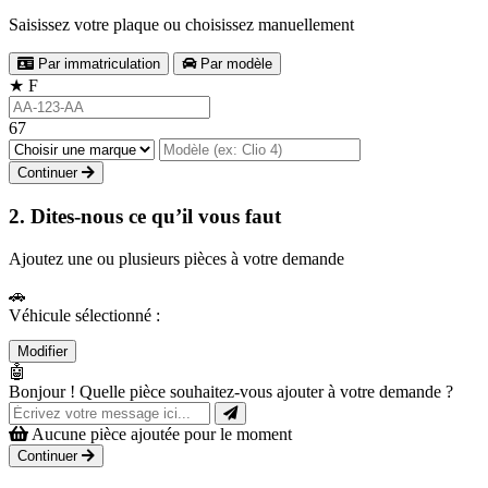
Saisissez votre plaque ou choisissez manuellement
Par immatriculation
Par modèle
★
F
67
Continuer
2. Dites-nous ce qu’il vous faut
Ajoutez une ou plusieurs pièces à votre demande
🚗
Véhicule sélectionné :
Modifier
🤖
Bonjour ! Quelle pièce souhaitez-vous ajouter à votre demande ?
Aucune pièce ajoutée pour le moment
Continuer