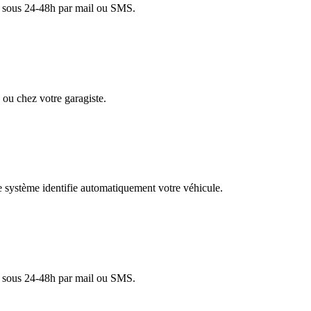
lé sous 24-48h par mail ou SMS.
ou chez votre garagiste.
re système identifie automatiquement votre véhicule.
lé sous 24-48h par mail ou SMS.