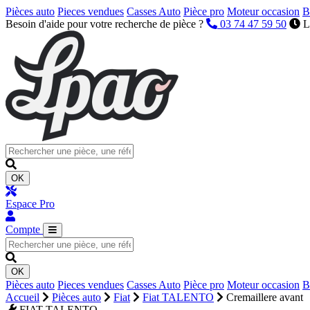
Pièces auto
Pieces vendues
Casses Auto
Pièce pro
Moteur occasion
B
Besoin d'aide pour votre recherche de pièce ?
03 74 47 59 50
L
OK
Espace Pro
Compte
OK
Pièces auto
Pieces vendues
Casses Auto
Pièce pro
Moteur occasion
B
Accueil
Pièces auto
Fiat
Fiat TALENTO
Cremaillere avant
FIAT TALENTO