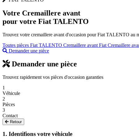
Votre
Cremaillere avant
pour votre Fiat TALENTO
Trouvez votre cremaillere avant d'occasion pour Fiat TALENTO au meil
Toutes pièces Fiat TALENTO
Cremaillere avant Fiat
Cremaillere ava
Demander une pièce
Demander une pièce
Trouvez rapidement vos pièces d'occasion garanties
1
Véhicule
2
Pièces
3
Contact
Retour
1. Identifions votre véhicule