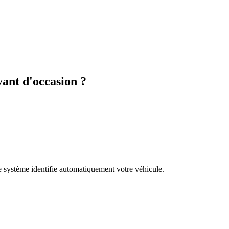
nt d'occasion ?
re système identifie automatiquement votre véhicule.