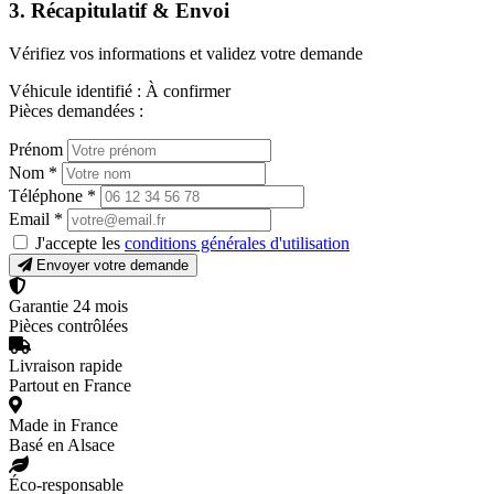
3. Récapitulatif & Envoi
Vérifiez vos informations et validez votre demande
Véhicule identifié :
À confirmer
Pièces demandées :
Prénom
Nom
*
Téléphone
*
Email
*
J'accepte les
conditions générales d'utilisation
Envoyer votre demande
Garantie 24 mois
Pièces contrôlées
Livraison rapide
Partout en France
Made in France
Basé en Alsace
Éco-responsable