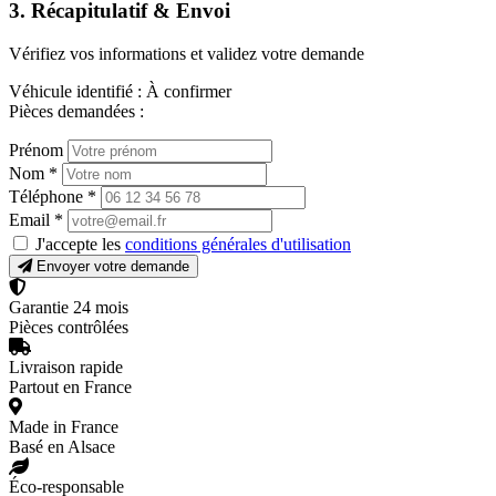
3. Récapitulatif & Envoi
Vérifiez vos informations et validez votre demande
Véhicule identifié :
À confirmer
Pièces demandées :
Prénom
Nom
*
Téléphone
*
Email
*
J'accepte les
conditions générales d'utilisation
Envoyer votre demande
Garantie 24 mois
Pièces contrôlées
Livraison rapide
Partout en France
Made in France
Basé en Alsace
Éco-responsable