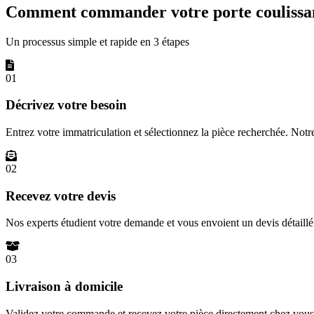
Comment commander votre porte coulissan
Un processus simple et rapide en 3 étapes
01
Décrivez votre besoin
Entrez votre immatriculation et sélectionnez la pièce recherchée. Not
02
Recevez votre devis
Nos experts étudient votre demande et vous envoient un devis détail
03
Livraison à domicile
Validez votre commande et recevez votre pièce directement chez vous 