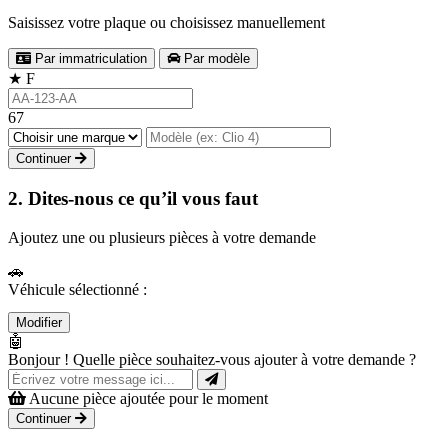
Saisissez votre plaque ou choisissez manuellement
Par immatriculation
Par modèle
★
F
67
Continuer
2. Dites-nous ce qu’il vous faut
Ajoutez une ou plusieurs pièces à votre demande
🚗
Véhicule sélectionné :
Modifier
🤖
Bonjour ! Quelle pièce souhaitez-vous ajouter à votre demande ?
Aucune pièce ajoutée pour le moment
Continuer