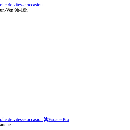
oite de vitesse occasion
un-Ven 9h-18h
oîte de vitesse occasion
Espace Pro
gauche