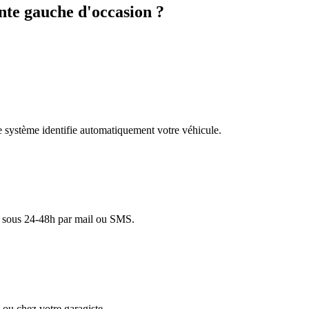
te gauche d'occasion ?
re système identifie automatiquement votre véhicule.
lé sous 24-48h par mail ou SMS.
ou chez votre garagiste.