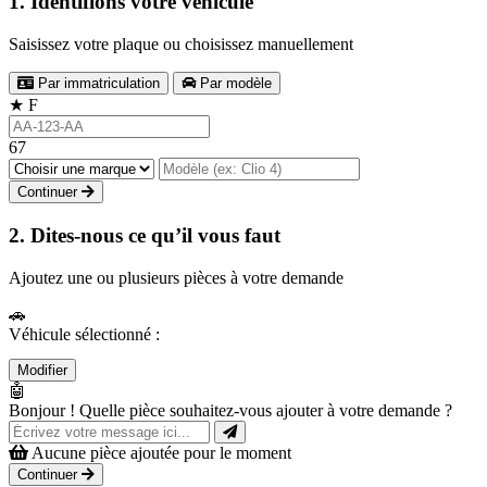
1. Identifions votre véhicule
Saisissez votre plaque ou choisissez manuellement
Par immatriculation
Par modèle
★
F
67
Continuer
2. Dites-nous ce qu’il vous faut
Ajoutez une ou plusieurs pièces à votre demande
🚗
Véhicule sélectionné :
Modifier
🤖
Bonjour ! Quelle pièce souhaitez-vous ajouter à votre demande ?
Aucune pièce ajoutée pour le moment
Continuer