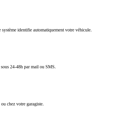
re système identifie automatiquement votre véhicule.
lé sous 24-48h par mail ou SMS.
ou chez votre garagiste.