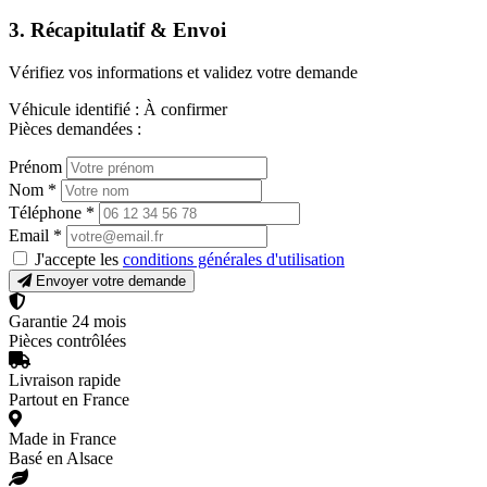
3. Récapitulatif & Envoi
Vérifiez vos informations et validez votre demande
Véhicule identifié :
À confirmer
Pièces demandées :
Prénom
Nom
*
Téléphone
*
Email
*
J'accepte les
conditions générales d'utilisation
Envoyer votre demande
Garantie 24 mois
Pièces contrôlées
Livraison rapide
Partout en France
Made in France
Basé en Alsace