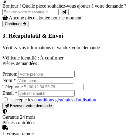
🤖
Bonjour ! Quelle pièce souhaitez-vous ajouter à votre demande ?
Aucune pièce ajoutée pour le moment
Continuer
3. Récapitulatif & Envoi
Vérifiez vos informations et validez votre demande
Véhicule identifié :
À confirmer
Pièces demandées :
Prénom
Nom
*
Téléphone
*
Email
*
J'accepte les
conditions générales d'utilisation
Envoyer votre demande
Garantie 24 mois
Pièces contrôlées
Livraison rapide