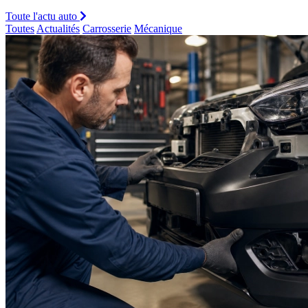
Toute l'actu auto
Toutes
Actualités
Carrosserie
Mécanique