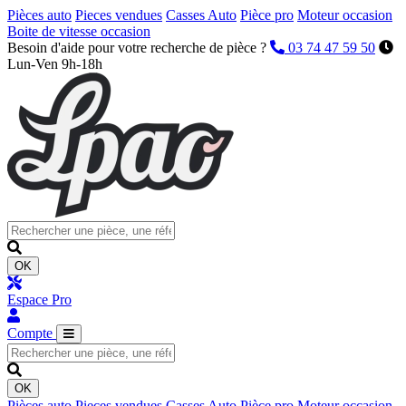
Pièces auto
Pieces vendues
Casses Auto
Pièce pro
Moteur occasion
Boite de vitesse occasion
Besoin d'aide pour votre recherche de pièce ?
03 74 47 59 50
Lun-Ven 9h-18h
OK
Espace Pro
Compte
OK
Pièces auto
Pieces vendues
Casses Auto
Pièce pro
Moteur occasion