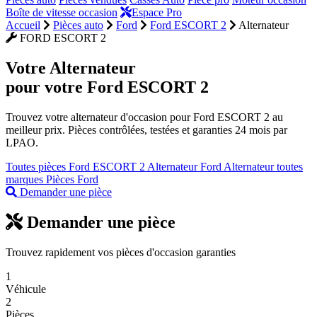
Boîte de vitesse occasion
Espace Pro
Accueil
Pièces auto
Ford
Ford ESCORT 2
Alternateur
FORD ESCORT 2
Votre
Alternateur
pour votre Ford ESCORT 2
Trouvez votre alternateur d'occasion pour Ford ESCORT 2 au
meilleur prix. Pièces contrôlées, testées et garanties 24 mois par
LPAO.
Toutes pièces Ford ESCORT 2
Alternateur Ford
Alternateur toutes
marques
Pièces Ford
Demander une pièce
Demander une pièce
Trouvez rapidement vos pièces d'occasion garanties
1
Véhicule
2
Pièces