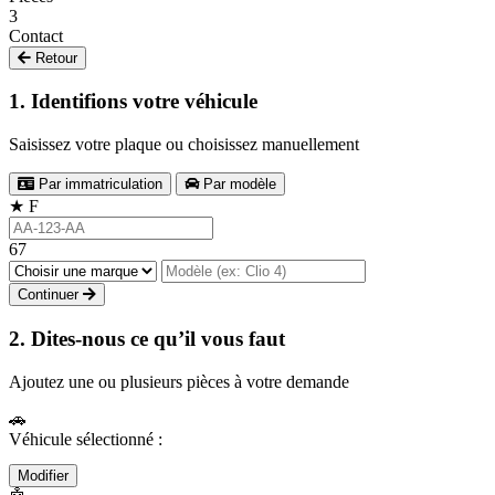
3
Contact
Retour
1. Identifions votre véhicule
Saisissez votre plaque ou choisissez manuellement
Par immatriculation
Par modèle
★
F
67
Continuer
2. Dites-nous ce qu’il vous faut
Ajoutez une ou plusieurs pièces à votre demande
🚗
Véhicule sélectionné :
Modifier