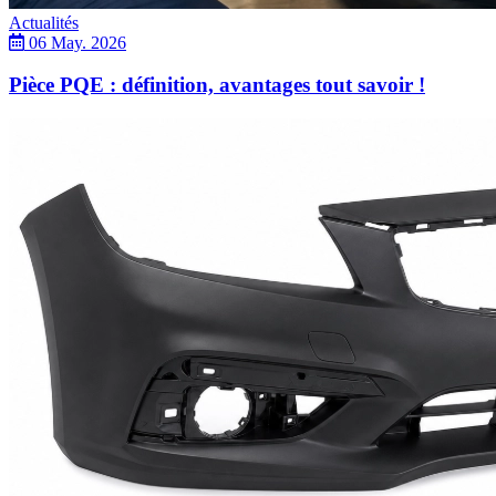
Actualités
06 May. 2026
Pièce PQE : définition, avantages tout savoir !