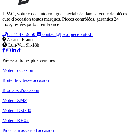
LPAO, votre casse auto en ligne spécialisée dans la vente de pièces
auto d'occasion toutes marques. Pièces contrôlées, garanties 24
mois, livrées partout en France.
03 74 47 59 50
contact@lpao-piece-auto.fr
Alsace, France
Lun-Ven 9h-18h
Pièces auto les plus vendues
Moteur occasion
Boite de vitesse occasion
Bloc abs d'occasion
Moteur ZMZ
Moteur E7J780
Moteur RH02
Pièce carrosserie d'occasion