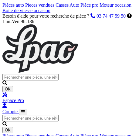
Pièces auto
Pieces vendues
Casses Auto
Pièce pro
Moteur occasion
Boite de vitesse occasion
Besoin d'aide pour votre recherche de pièce ?
03 74 47 59 50
Lun-Ven 9h-18h
OK
Espace Pro
Compte
OK
Pièces auto
Pieces vendues
Casses Auto
Pièce pro
Moteur occasion