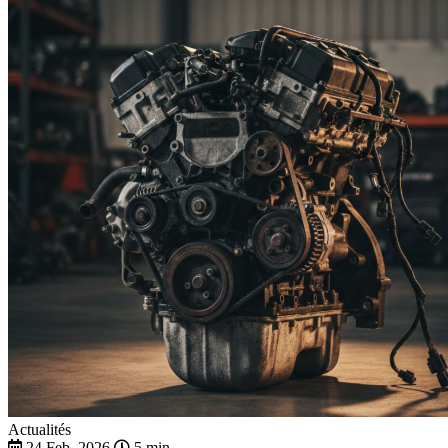
Actualités
24 Feb. 2026
5 min