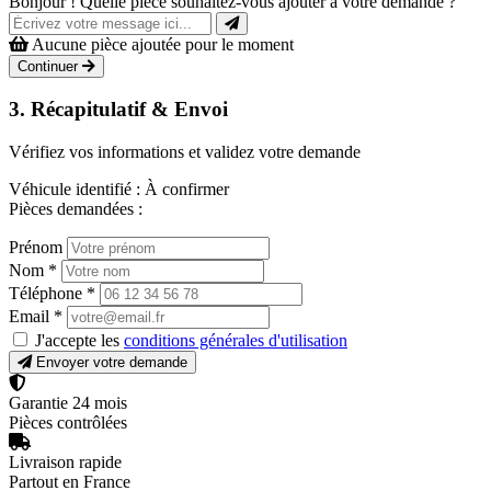
Bonjour ! Quelle pièce souhaitez-vous ajouter à votre demande ?
Aucune pièce ajoutée pour le moment
Continuer
3. Récapitulatif & Envoi
Vérifiez vos informations et validez votre demande
Véhicule identifié :
À confirmer
Pièces demandées :
Prénom
Nom
*
Téléphone
*
Email
*
J'accepte les
conditions générales d'utilisation
Envoyer votre demande
Garantie 24 mois
Pièces contrôlées
Livraison rapide
Partout en France