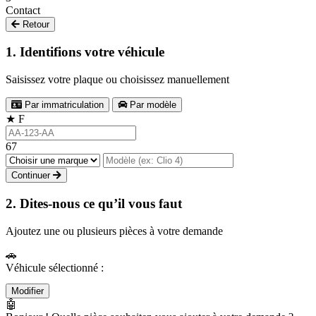
Contact
Retour
1. Identifions votre véhicule
Saisissez votre plaque ou choisissez manuellement
Par immatriculation
Par modèle
★
F
67
Continuer
2. Dites-nous ce qu’il vous faut
Ajoutez une ou plusieurs pièces à votre demande
🚗
Véhicule sélectionné :
Modifier
🤖