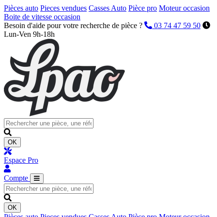
Pièces auto
Pieces vendues
Casses Auto
Pièce pro
Moteur occasion
Boite de vitesse occasion
Besoin d'aide pour votre recherche de pièce ?
03 74 47 59 50
Lun-Ven 9h-18h
OK
Espace Pro
Compte
OK
Pièces auto
Pieces vendues
Casses Auto
Pièce pro
Moteur occasion