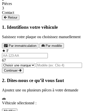
Pièces
3
Contact
Retour
1. Identifions votre véhicule
Saisissez votre plaque ou choisissez manuellement
Par immatriculation
Par modèle
★
F
67
Continuer
2. Dites-nous ce qu’il vous faut
Ajoutez une ou plusieurs pièces à votre demande
🚗
Véhicule sélectionné :