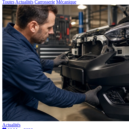
Toutes
Actualités
Carrosserie
Mécanique
Actualités