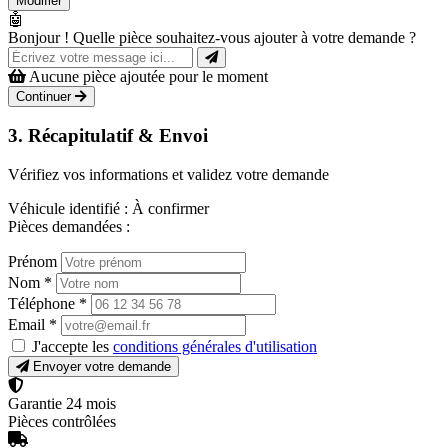
Modifier
🤖
Bonjour ! Quelle pièce souhaitez-vous ajouter à votre demande ?
Aucune pièce ajoutée pour le moment
Continuer
3. Récapitulatif & Envoi
Vérifiez vos informations et validez votre demande
Véhicule identifié :
À confirmer
Pièces demandées :
Prénom
Nom
*
Téléphone
*
Email
*
J'accepte les
conditions générales d'utilisation
Envoyer votre demande
Garantie 24 mois
Pièces contrôlées