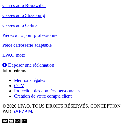
Casses auto Bouxwiller
Casses auto Strasbourg
Casses auto Colmar
Pièces auto pour professionnel
Pièce carrosserie adaptable
LPAO moto
Déposer une réclamation
Informations
Mentions légales
CGV
Protection des données personnelles
Création de votre compte client
© 2026 LPAO. TOUS DROITS RÉSERVÉS. CONCEPTION
PAR
SAEZAM
.