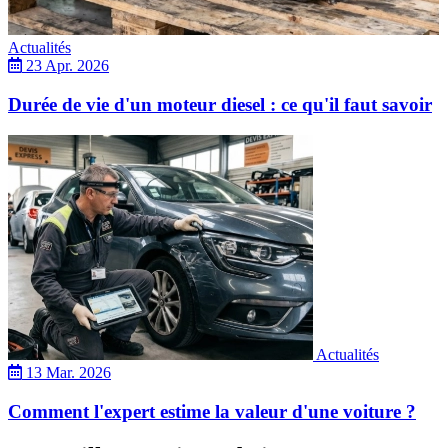
Actualités
23 Apr. 2026
Durée de vie d'un moteur diesel : ce qu'il faut savoir
Actualités
13 Mar. 2026
Comment l'expert estime la valeur d'une voiture ?