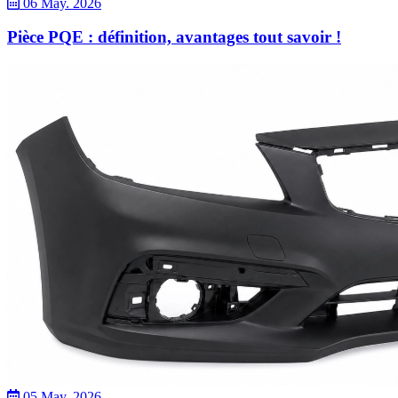
06 May. 2026
Pièce PQE : définition, avantages tout savoir !
05 May. 2026