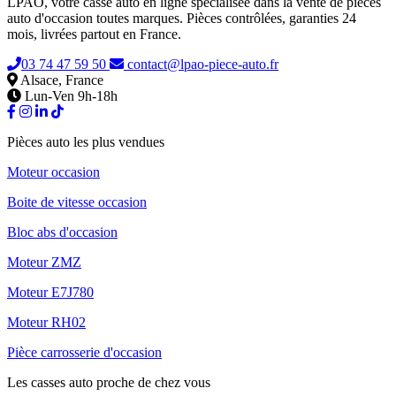
LPAO, votre casse auto en ligne spécialisée dans la vente de pièces
auto d'occasion toutes marques. Pièces contrôlées, garanties 24
mois, livrées partout en France.
03 74 47 59 50
contact@lpao-piece-auto.fr
Alsace, France
Lun-Ven 9h-18h
Pièces auto les plus vendues
Moteur occasion
Boite de vitesse occasion
Bloc abs d'occasion
Moteur ZMZ
Moteur E7J780
Moteur RH02
Pièce carrosserie d'occasion
Les casses auto proche de chez vous