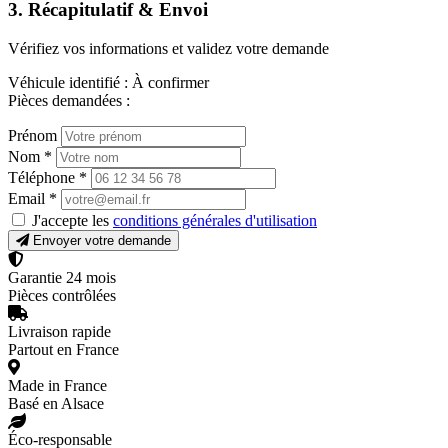
3. Récapitulatif & Envoi
Vérifiez vos informations et validez votre demande
Véhicule identifié :
À confirmer
Pièces demandées :
Prénom
Nom
*
Téléphone
*
Email
*
J'accepte les
conditions générales d'utilisation
Envoyer votre demande
Garantie 24 mois
Pièces contrôlées
Livraison rapide
Partout en France
Made in France
Basé en Alsace
Éco-responsable