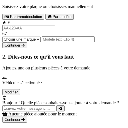
Saisissez votre plaque ou choisissez manuellement
Par immatriculation
Par modèle
★
F
67
Continuer
2. Dites-nous ce qu’il vous faut
Ajoutez une ou plusieurs pièces à votre demande
🚗
Véhicule sélectionné :
Modifier
🤖
Bonjour ! Quelle pièce souhaitez-vous ajouter à votre demande ?
Aucune pièce ajoutée pour le moment
Continuer