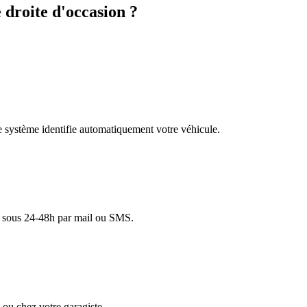
droite d'occasion ?
re système identifie automatiquement votre véhicule.
lé sous 24-48h par mail ou SMS.
ou chez votre garagiste.