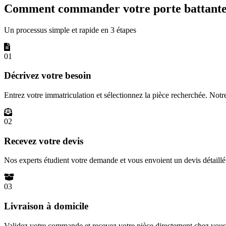
Comment commander votre porte battante 
Un processus simple et rapide en 3 étapes
01
Décrivez votre besoin
Entrez votre immatriculation et sélectionnez la pièce recherchée. Not
02
Recevez votre devis
Nos experts étudient votre demande et vous envoient un devis détail
03
Livraison à domicile
Validez votre commande et recevez votre pièce directement chez vous 