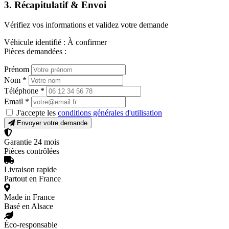
3. Récapitulatif & Envoi
Vérifiez vos informations et validez votre demande
Véhicule identifié :
À confirmer
Pièces demandées :
Prénom
Nom
*
Téléphone
*
Email
*
J'accepte les
conditions générales d'utilisation
Envoyer votre demande
Garantie 24 mois
Pièces contrôlées
Livraison rapide
Partout en France
Made in France
Basé en Alsace
Éco-responsable