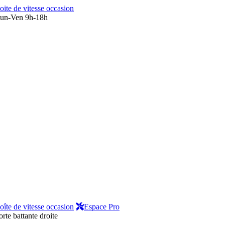
oite de vitesse occasion
un-Ven 9h-18h
oîte de vitesse occasion
Espace Pro
orte battante droite