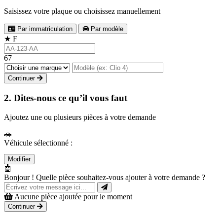
Saisissez votre plaque ou choisissez manuellement
Par immatriculation
Par modèle
★
F
67
Continuer
2. Dites-nous ce qu’il vous faut
Ajoutez une ou plusieurs pièces à votre demande
🚗
Véhicule sélectionné :
Modifier
🤖
Bonjour ! Quelle pièce souhaitez-vous ajouter à votre demande ?
Aucune pièce ajoutée pour le moment
Continuer