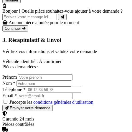
Modifier
🤖
Bonjour ! Quelle pièce souhaitez-vous ajouter à votre demande ?
Aucune pièce ajoutée pour le moment
Continuer
3. Récapitulatif & Envoi
Vérifiez vos informations et validez votre demande
Véhicule identifié :
À confirmer
Pièces demandées :
Prénom
Nom
*
Téléphone
*
Email
*
J'accepte les
conditions générales d'utilisation
Envoyer votre demande
Garantie 24 mois
Pièces contrôlées