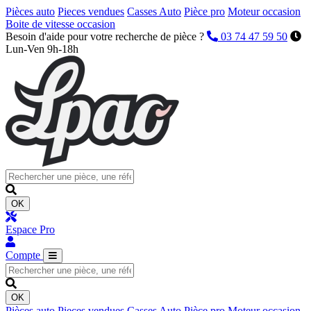
Pièces auto
Pieces vendues
Casses Auto
Pièce pro
Moteur occasion
Boite de vitesse occasion
Besoin d'aide pour votre recherche de pièce ?
03 74 47 59 50
Lun-Ven 9h-18h
OK
Espace Pro
Compte
OK
Pièces auto
Pieces vendues
Casses Auto
Pièce pro
Moteur occasion