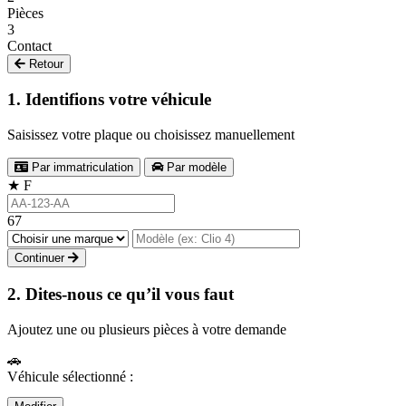
Pièces
3
Contact
Retour
1. Identifions votre véhicule
Saisissez votre plaque ou choisissez manuellement
Par immatriculation
Par modèle
★
F
67
Continuer
2. Dites-nous ce qu’il vous faut
Ajoutez une ou plusieurs pièces à votre demande
🚗
Véhicule sélectionné :