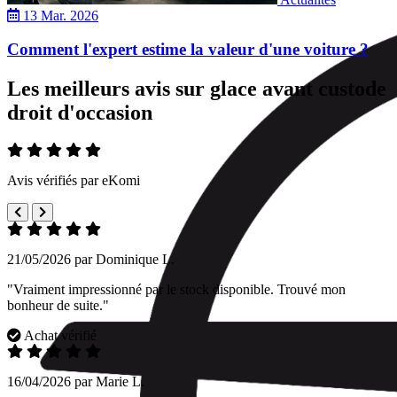
13 Mar. 2026
Comment l'expert estime la valeur d'une voiture ?
Les meilleurs avis sur glace avant custode
droit d'occasion
Avis vérifiés par eKomi
21/05/2026 par Dominique L.
"Vraiment impressionné par le stock disponible. Trouvé mon
bonheur de suite."
Achat vérifié
16/04/2026 par Marie L.