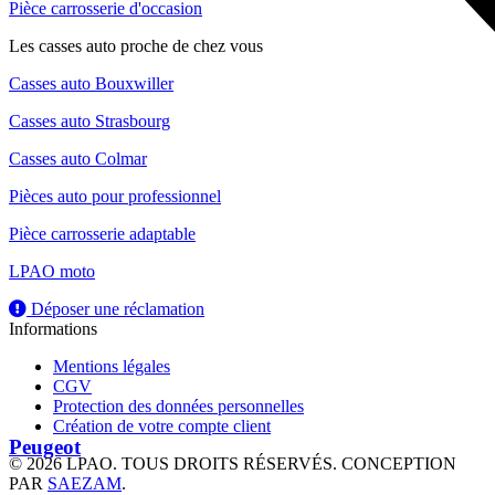
Pièce carrosserie d'occasion
Les casses auto proche de chez vous
Casses auto Bouxwiller
Casses auto Strasbourg
Casses auto Colmar
Pièces auto pour professionnel
Pièce carrosserie adaptable
LPAO moto
Déposer une réclamation
Informations
Mentions légales
CGV
Protection des données personnelles
Création de votre compte client
Peugeot
© 2026 LPAO. TOUS DROITS RÉSERVÉS. CONCEPTION
PAR
SAEZAM
.