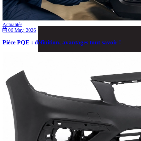
Actualités
06 May. 2026
Pièce PQE : définition, avantages tout savoir !