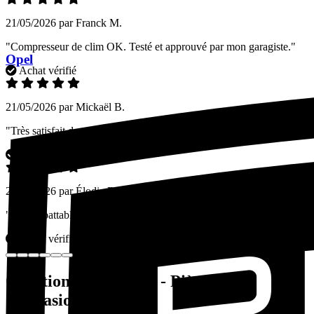
21/05/2026 par Franck M.
"Compresseur de clim OK. Testé et approuvé par mon garagiste."
Opel
Achat vérifié
21/05/2026 par Mickaël B.
"Très satisfait de mon achat. Livraison soignée."
Achat vérifié
21/05/2026 par Élodie R.
"Prix imbattable pour une portière d'occasion. Peinture impeccable."
Achat vérifié
Questions fréquentes - Pièces auto
d'occasion