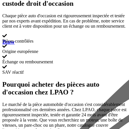
custode droit d'occasion
Chaque pièce auto d'occasion est rigoureusement inspectée et testée
par nos experts avant expédition. En cas de problème, notre service
client est à votre disposition pour un échange ou un remboursement.
Pièces contrôlées
Bmw
Origine européenne
Échange ou remboursement
SAV réactif
Pourquoi acheter des pièces auto
d'occasion chez LPAO ?
Le marché de la pièce automobile d'occasion s'est considérablement
professionnalisé ces dernières années. Chez LPAO, chaque pièce est
rigoureusement inspectée, testée et garantie 24 mois avant d'être
proposée à la vente. Que vous recherchiez un moteur, une boîte de
vitesses, un pare-choc ou un phare, notre catalogue couvre