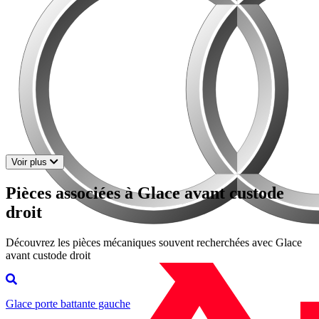
Voir plus
Pièces associées à Glace avant custode
droit
Découvrez les pièces mécaniques souvent recherchées avec Glace
avant custode droit
Glace porte battante gauche