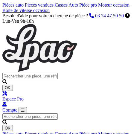
Pièces auto
Pieces vendues
Casses Auto
Pièce pro
Moteur occasion
Boite de vitesse occasion
Besoin d'aide pour votre recherche de pièce ?
03 74 47 59 50
Lun-Ven 9h-18h
OK
Espace Pro
Compte
OK
Pièces auto
Pieces vendues
Casses Auto
Pièce pro
Moteur occasion