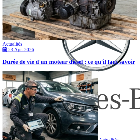
Actualités
23 Apr. 2026
Durée de vie d'un moteur diesel : ce qu'il faut savoir
Mercedes
Actualités