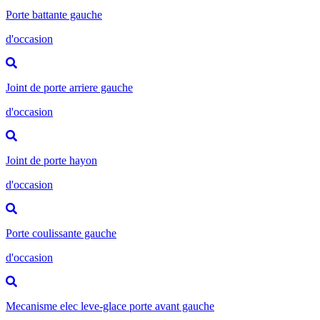
Porte battante gauche
d'occasion
Joint de porte arriere gauche
d'occasion
Joint de porte hayon
d'occasion
Porte coulissante gauche
d'occasion
Mecanisme elec leve-glace porte avant gauche