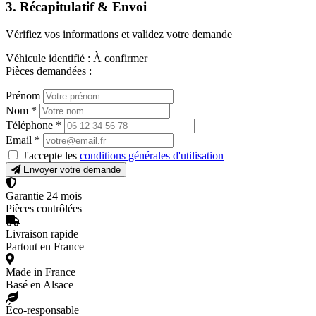
3. Récapitulatif & Envoi
Vérifiez vos informations et validez votre demande
Véhicule identifié :
À confirmer
Pièces demandées :
Prénom
Nom
*
Téléphone
*
Email
*
J'accepte les
conditions générales d'utilisation
Envoyer votre demande
Garantie 24 mois
Pièces contrôlées
Livraison rapide
Partout en France
Made in France
Basé en Alsace
Éco-responsable