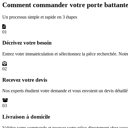
Comment commander votre porte battante 
Un processus simple et rapide en 3 étapes
01
Décrivez votre besoin
Entrez votre immatriculation et sélectionnez la pièce recherchée. Not
02
Recevez votre devis
Nos experts étudient votre demande et vous envoient un devis détail
03
Livraison à domicile
Validez votre commande et recevez votre pièce directement chez vous 