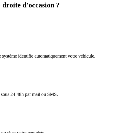
droite d'occasion ?
re système identifie automatiquement votre véhicule.
lé sous 24-48h par mail ou SMS.
ou chez votre garagiste.