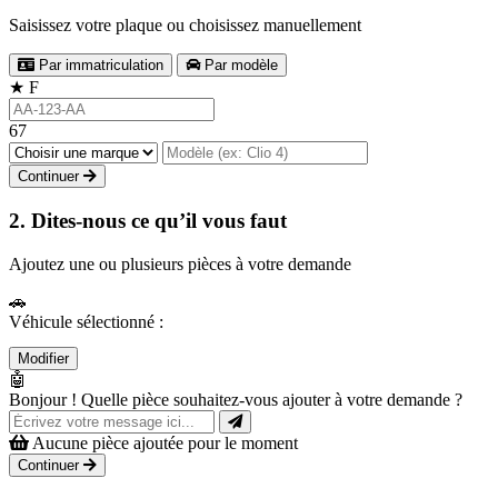
Saisissez votre plaque ou choisissez manuellement
Par immatriculation
Par modèle
★
F
67
Continuer
2. Dites-nous ce qu’il vous faut
Ajoutez une ou plusieurs pièces à votre demande
🚗
Véhicule sélectionné :
Modifier
🤖
Bonjour ! Quelle pièce souhaitez-vous ajouter à votre demande ?
Aucune pièce ajoutée pour le moment
Continuer