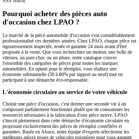
SAV réactif
Pourquoi acheter des pièces auto
d'occasion chez LPAO ?
Le marché de la pièce automobile d'occasion s'est considérablement
professionnalisé ces dernières années. Chez LPAO, chaque pièce est
rigoureusement inspectée, testée et garantie 24 mois avant d'être
proposée à la vente. Que vous recherchiez un moteur, une boîte de
vitesses, un pare-choc ou un phare, notre catalogue couvre
l'ensemble des catégories de pièces pour toutes les marques
automobiles. En optant pour le réemploi, vous réalisez une
économie substantielle (50 à 80% par rapport au neuf) tout en
participant à une démarche éco-responsable.
L'économie circulaire au service de votre véhicule
Choisir une pièce d'occasion, c'est donner une seconde vie à un
composant parfaitement fonctionnel plutôt que de consommer les
ressources nécessaires à la fabrication d'une pièce neuve. LPAO
s'inscrit pleinement dans cette démarche d'économie circulaire en
proposant exclusivement des pièces de réemploi contrôlées et
garanties. Basée en Alsace, notre équipe d'experts sélectionne les
meilleures pièces issues de véhicules européens pour vous garantir