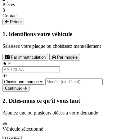
Pièces
3
Contact
Retour
1. Identifions votre véhicule
Saisissez votre plaque ou choisissez manuellement
Par immatriculation
Par modèle
★
F
67
Continuer
2. Dites-nous ce qu’il vous faut
Ajoutez une ou plusieurs pièces à votre demande
🚗
Véhicule sélectionné :