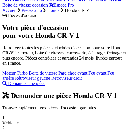
Boîte de vitesse occasion
Espace Pro
Accueil
Pièces auto
Honda
Honda CR-V 1
Pièces d'occasion
Votre pièce d'occasion
pour votre
Honda CR-V 1
Retrouvez toutes les pièces détachées d'occasion pour votre Honda
CR-V 1 : moteur, boîte de vitesses, carrosserie, éclairage, freinage et
plus encore. Pièces contrôlées et garanties 24 mois, livrées partout
en France.
Moteur
Turbo
Boite de vitesse
Pare choc avant
Feu avant
Feu
arrière
Rétroviseur gauche
Rétroviseur droit
Demander une pièce
Demander une pièce Honda CR-V 1
Trouvez rapidement vos pièces d'occasion garanties
1
Véhicule
2