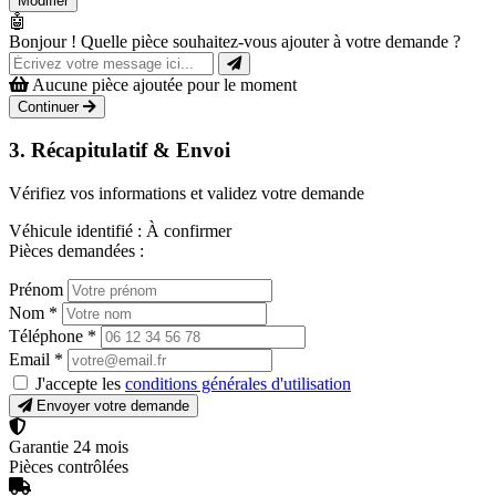
Modifier
🤖
Bonjour ! Quelle pièce souhaitez-vous ajouter à votre demande ?
Aucune pièce ajoutée pour le moment
Continuer
3. Récapitulatif & Envoi
Vérifiez vos informations et validez votre demande
Véhicule identifié :
À confirmer
Pièces demandées :
Prénom
Nom
*
Téléphone
*
Email
*
J'accepte les
conditions générales d'utilisation
Envoyer votre demande
Garantie 24 mois
Pièces contrôlées