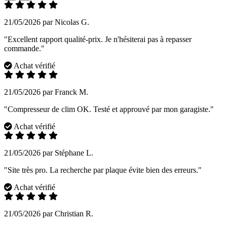
21/05/2026 par Nicolas G.
"Excellent rapport qualité-prix. Je n'hésiterai pas à repasser
commande."
Achat vérifié
21/05/2026 par Franck M.
"Compresseur de clim OK. Testé et approuvé par mon garagiste."
Achat vérifié
21/05/2026 par Stéphane L.
"Site très pro. La recherche par plaque évite bien des erreurs."
Achat vérifié
21/05/2026 par Christian R.