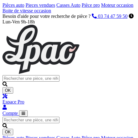
Pièces auto
Pieces vendues
Casses Auto
Pièce pro
Moteur occasion
Boite de vitesse occasion
Besoin d'aide pour votre recherche de pièce ?
03 74 47 59 50
Lun-Ven 9h-18h
OK
Espace Pro
Compte
OK
Pièces auto
Pieces vendues
Casses Auto
Pièce pro
Moteur occasion