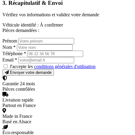
3. Récapitulatif & Envoi
Vérifiez vos informations et validez votre demande
Véhicule identifié :
À confirmer
Pièces demandées :
Prénom
Nom
*
Téléphone
*
Email
*
J'accepte les
conditions générales d'utilisation
Envoyer votre demande
Garantie 24 mois
Pièces contrôlées
Livraison rapide
Partout en France
Made in France
Basé en Alsace
Éco-responsable