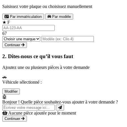
Saisissez votre plaque ou choisissez manuellement
Par immatriculation
Par modèle
★
F
67
Continuer
2. Dites-nous ce qu’il vous faut
Ajoutez une ou plusieurs pièces à votre demande
🚗
Véhicule sélectionné :
Modifier
🤖
Bonjour ! Quelle pièce souhaitez-vous ajouter à votre demande ?
Aucune pièce ajoutée pour le moment
Continuer