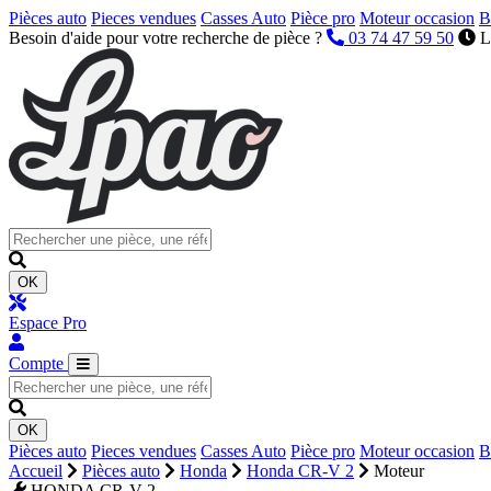
Pièces auto
Pieces vendues
Casses Auto
Pièce pro
Moteur occasion
B
Besoin d'aide pour votre recherche de pièce ?
03 74 47 59 50
L
OK
Espace Pro
Compte
OK
Pièces auto
Pieces vendues
Casses Auto
Pièce pro
Moteur occasion
B
Accueil
Pièces auto
Honda
Honda CR-V 2
Moteur
HONDA CR-V 2