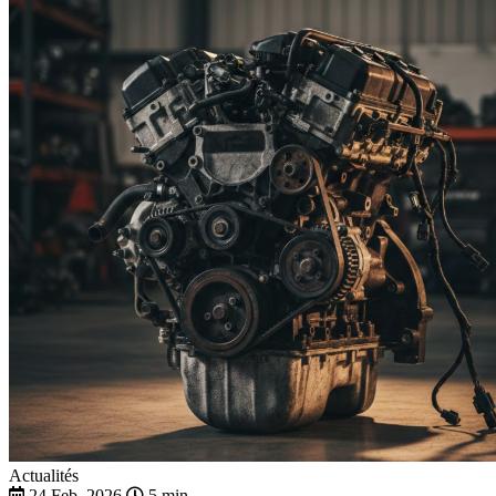
Actualités
24 Feb. 2026
5 min