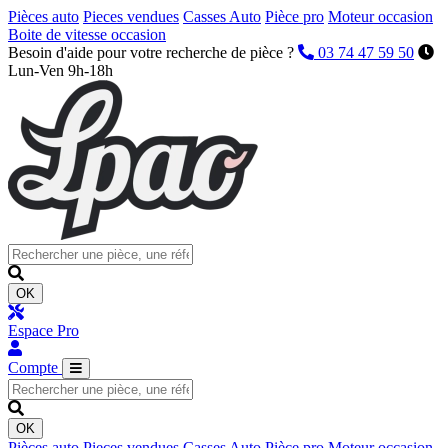
Pièces auto
Pieces vendues
Casses Auto
Pièce pro
Moteur occasion
Boite de vitesse occasion
Besoin d'aide pour votre recherche de pièce ?
03 74 47 59 50
Lun-Ven 9h-18h
OK
Espace Pro
Compte
OK
Pièces auto
Pieces vendues
Casses Auto
Pièce pro
Moteur occasion