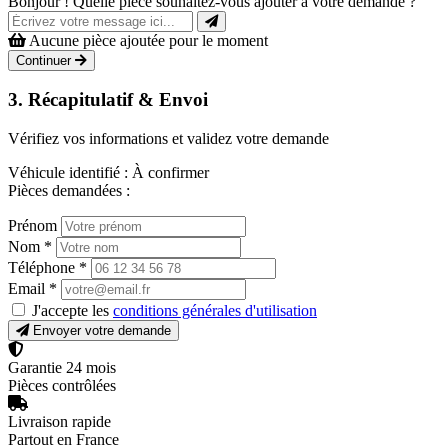
Bonjour ! Quelle pièce souhaitez-vous ajouter à votre demande ?
Aucune pièce ajoutée pour le moment
Continuer
3. Récapitulatif & Envoi
Vérifiez vos informations et validez votre demande
Véhicule identifié :
À confirmer
Pièces demandées :
Prénom
Nom
*
Téléphone
*
Email
*
J'accepte les
conditions générales d'utilisation
Envoyer votre demande
Garantie 24 mois
Pièces contrôlées
Livraison rapide
Partout en France