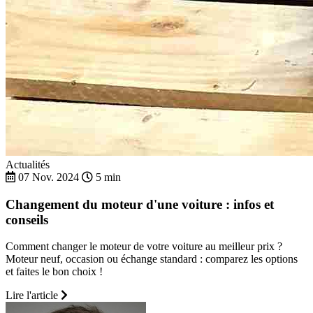
Actualités
07 Nov. 2024
5 min
Changement du moteur d'une voiture : infos et
conseils
Comment changer le moteur de votre voiture au meilleur prix ?
Moteur neuf, occasion ou échange standard : comparez les options
et faites le bon choix !
Lire l'article