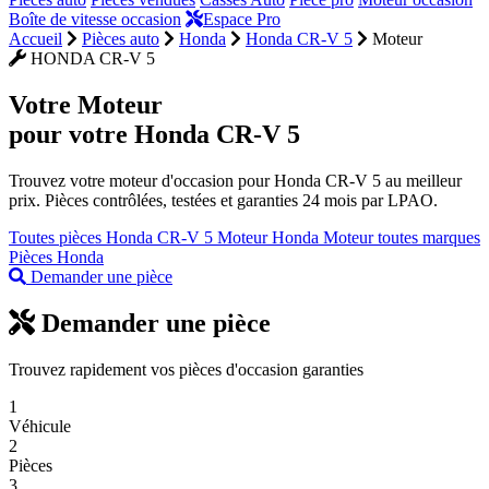
Boîte de vitesse occasion
Espace Pro
Accueil
Pièces auto
Honda
Honda CR-V 5
Moteur
HONDA CR-V 5
Votre
Moteur
pour votre Honda CR-V 5
Trouvez votre moteur d'occasion pour Honda CR-V 5 au meilleur
prix. Pièces contrôlées, testées et garanties 24 mois par LPAO.
Toutes pièces Honda CR-V 5
Moteur Honda
Moteur toutes marques
Pièces Honda
Demander une pièce
Demander une pièce
Trouvez rapidement vos pièces d'occasion garanties
1
Véhicule
2
Pièces
3