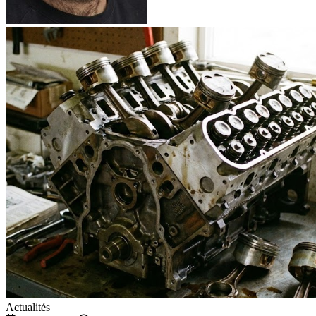
Actualités