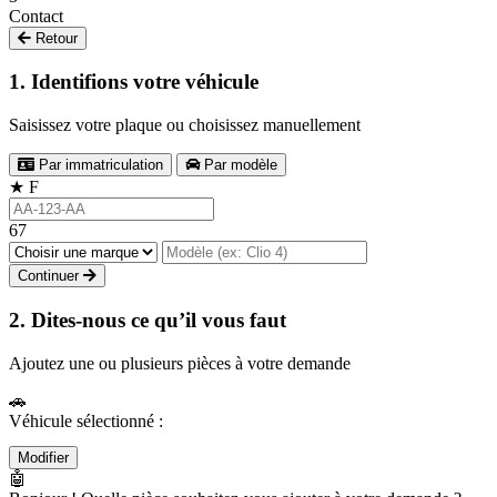
Contact
Retour
1. Identifions votre véhicule
Saisissez votre plaque ou choisissez manuellement
Par immatriculation
Par modèle
★
F
67
Continuer
2. Dites-nous ce qu’il vous faut
Ajoutez une ou plusieurs pièces à votre demande
🚗
Véhicule sélectionné :
Modifier
🤖