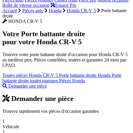
Boîte de vitesse occasion
Espace Pro
Accueil
Pièces auto
Honda
Honda CR-V 5
Porte battante
droite
HONDA CR-V 5
Votre
Porte battante droite
pour votre Honda CR-V 5
Trouvez votre porte battante droite d'occasion pour Honda CR-V 5
au meilleur prix. Pièces contrôlées, testées et garanties 24 mois par
LPAO.
Toutes pièces Honda CR-V 5
Porte battante droite Honda
Porte
battante droite toutes marques
Pièces Honda
Demander une pièce
Demander une pièce
Trouvez rapidement vos pièces d'occasion garanties
1
Véhicule
2