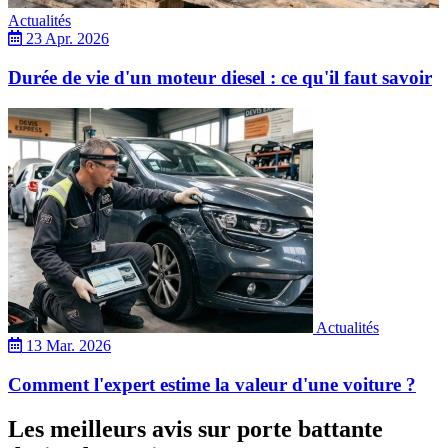
Actualités
23 Apr. 2026
Durée de vie d'un moteur diesel : ce qu'il faut savoir
Actualités
13 Mar. 2026
Comment l'expert estime la valeur d'une voiture ?
Les meilleurs avis sur porte battante