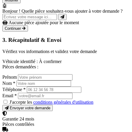
Modifier
🤖
Bonjour ! Quelle pièce souhaitez-vous ajouter à votre demande ?
Aucune pièce ajoutée pour le moment
Continuer
3. Récapitulatif & Envoi
Vérifiez vos informations et validez votre demande
Véhicule identifié :
À confirmer
Pièces demandées :
Prénom
Nom
*
Téléphone
*
Email
*
J'accepte les
conditions générales d'utilisation
Envoyer votre demande
Garantie 24 mois
Pièces contrôlées