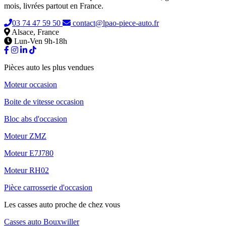
mois, livrées partout en France.
03 74 47 59 50
contact@lpao-piece-auto.fr
Alsace, France
Lun-Ven 9h-18h
Pièces auto les plus vendues
Moteur occasion
Boite de vitesse occasion
Bloc abs d'occasion
Moteur ZMZ
Moteur E7J780
Moteur RH02
Pièce carrosserie d'occasion
Les casses auto proche de chez vous
Casses auto Bouxwiller