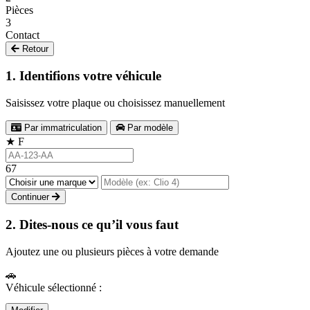
Pièces
3
Contact
Retour
1. Identifions votre véhicule
Saisissez votre plaque ou choisissez manuellement
Par immatriculation
Par modèle
★
F
67
Continuer
2. Dites-nous ce qu’il vous faut
Ajoutez une ou plusieurs pièces à votre demande
🚗
Véhicule sélectionné :