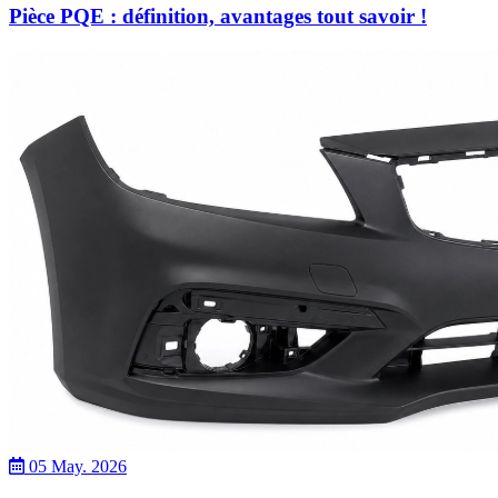
Pièce PQE : définition, avantages tout savoir !
05 May. 2026