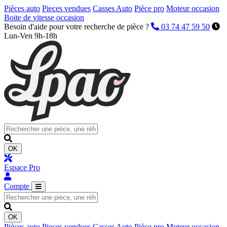
Pièces auto
Pieces vendues
Casses Auto
Pièce pro
Moteur occasion
Boite de vitesse occasion
Besoin d'aide pour votre recherche de pièce ?
03 74 47 59 50
Lun-Ven 9h-18h
OK
Espace Pro
Compte
OK
Pièces auto
Pieces vendues
Casses Auto
Pièce pro
Moteur occasion