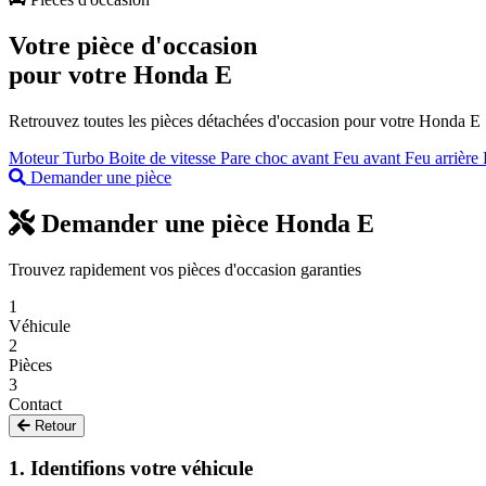
Votre pièce d'occasion
pour votre
Honda E
Retrouvez toutes les pièces détachées d'occasion pour votre Honda E : m
Moteur
Turbo
Boite de vitesse
Pare choc avant
Feu avant
Feu arrière
Demander une pièce
Demander une pièce Honda E
Trouvez rapidement vos pièces d'occasion garanties
1
Véhicule
2
Pièces
3
Contact
Retour
1. Identifions votre véhicule