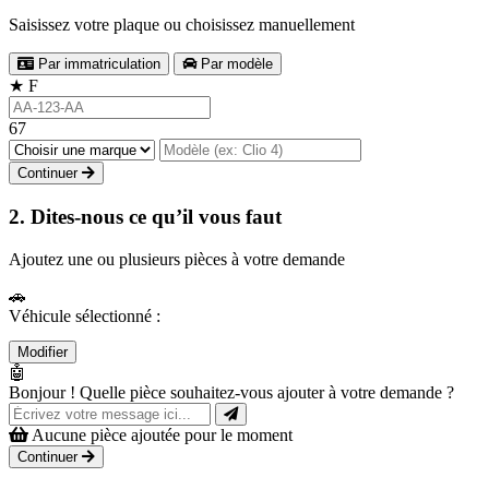
Saisissez votre plaque ou choisissez manuellement
Par immatriculation
Par modèle
★
F
67
Continuer
2. Dites-nous ce qu’il vous faut
Ajoutez une ou plusieurs pièces à votre demande
🚗
Véhicule sélectionné :
Modifier
🤖
Bonjour ! Quelle pièce souhaitez-vous ajouter à votre demande ?
Aucune pièce ajoutée pour le moment
Continuer