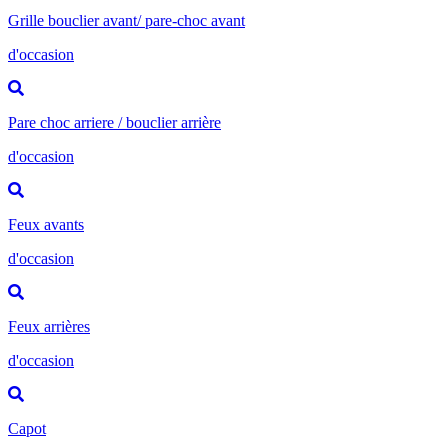
Grille bouclier avant/ pare-choc avant
d'occasion
Pare choc arriere / bouclier arrière
d'occasion
Feux avants
d'occasion
Feux arrières
d'occasion
Capot