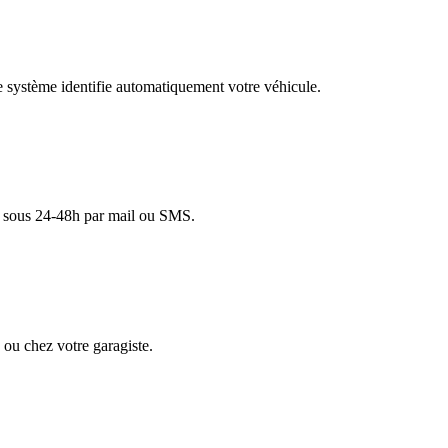
re système identifie automatiquement votre véhicule.
lé sous 24-48h par mail ou SMS.
ou chez votre garagiste.