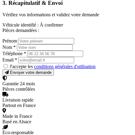
3. Récapitulatif & Envoi
Vérifiez vos informations et validez votre demande
Véhicule identifié :
À confirmer
Pièces demandées :
Prénom
Nom
*
Téléphone
*
Email
*
J'accepte les
conditions générales d'utilisation
Envoyer votre demande
Garantie 24 mois
Pièces contrôlées
Livraison rapide
Partout en France
Made in France
Basé en Alsace
Éco-responsable