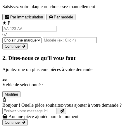
Saisissez votre plaque ou choisissez manuellement
Par immatriculation
Par modèle
★
F
67
Continuer
2. Dites-nous ce qu’il vous faut
Ajoutez une ou plusieurs pièces à votre demande
🚗
Véhicule sélectionné :
Modifier
🤖
Bonjour ! Quelle pièce souhaitez-vous ajouter à votre demande ?
Aucune pièce ajoutée pour le moment
Continuer