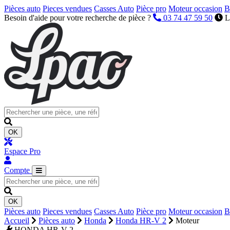
Pièces auto
Pieces vendues
Casses Auto
Pièce pro
Moteur occasion
B
Besoin d'aide pour votre recherche de pièce ?
03 74 47 59 50
L
OK
Espace Pro
Compte
OK
Pièces auto
Pieces vendues
Casses Auto
Pièce pro
Moteur occasion
B
Accueil
Pièces auto
Honda
Honda HR-V 2
Moteur
HONDA HR-V 2