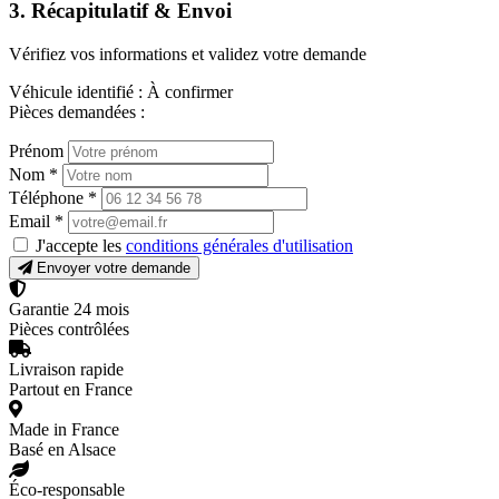
3. Récapitulatif & Envoi
Vérifiez vos informations et validez votre demande
Véhicule identifié :
À confirmer
Pièces demandées :
Prénom
Nom
*
Téléphone
*
Email
*
J'accepte les
conditions générales d'utilisation
Envoyer votre demande
Garantie 24 mois
Pièces contrôlées
Livraison rapide
Partout en France
Made in France
Basé en Alsace
Éco-responsable