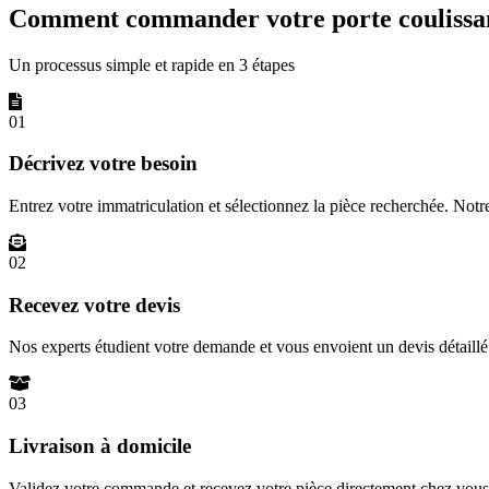
Comment commander votre porte coulissan
Un processus simple et rapide en 3 étapes
01
Décrivez votre besoin
Entrez votre immatriculation et sélectionnez la pièce recherchée. Not
02
Recevez votre devis
Nos experts étudient votre demande et vous envoient un devis détail
03
Livraison à domicile
Validez votre commande et recevez votre pièce directement chez vous 