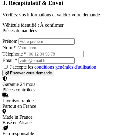
3. Récapitulatif & Envoi
Vérifiez vos informations et validez votre demande
Véhicule identifié :
À confirmer
Pièces demandées :
Prénom
Nom
*
Téléphone
*
Email
*
J'accepte les
conditions générales d'utilisation
Envoyer votre demande
Garantie 24 mois
Pièces contrôlées
Livraison rapide
Partout en France
Made in France
Basé en Alsace
Éco-responsable