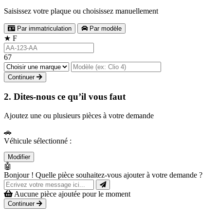
Saisissez votre plaque ou choisissez manuellement
Par immatriculation
Par modèle
★
F
67
Continuer
2. Dites-nous ce qu’il vous faut
Ajoutez une ou plusieurs pièces à votre demande
🚗
Véhicule sélectionné :
Modifier
🤖
Bonjour ! Quelle pièce souhaitez-vous ajouter à votre demande ?
Aucune pièce ajoutée pour le moment
Continuer