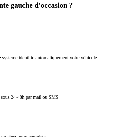
te gauche d'occasion ?
re système identifie automatiquement votre véhicule.
lé sous 24-48h par mail ou SMS.
ou chez votre garagiste.