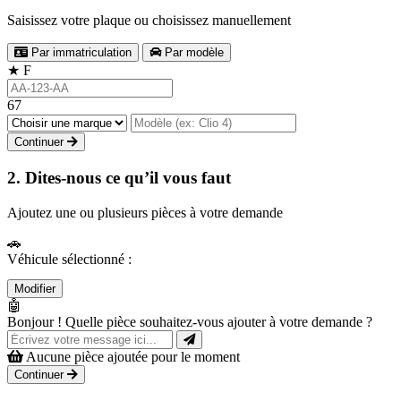
Saisissez votre plaque ou choisissez manuellement
Par immatriculation
Par modèle
★
F
67
Continuer
2. Dites-nous ce qu’il vous faut
Ajoutez une ou plusieurs pièces à votre demande
🚗
Véhicule sélectionné :
Modifier
🤖
Bonjour ! Quelle pièce souhaitez-vous ajouter à votre demande ?
Aucune pièce ajoutée pour le moment
Continuer