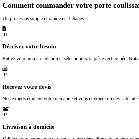
Comment commander votre porte coulissan
Un processus simple et rapide en 3 étapes
01
Décrivez votre besoin
Entrez votre immatriculation et sélectionnez la pièce recherchée. Not
02
Recevez votre devis
Nos experts étudient votre demande et vous envoient un devis détail
03
Livraison à domicile
Validez votre commande et recevez votre pièce directement chez vous 