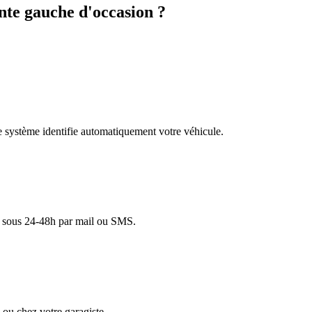
te gauche d'occasion ?
re système identifie automatiquement votre véhicule.
lé sous 24-48h par mail ou SMS.
ou chez votre garagiste.