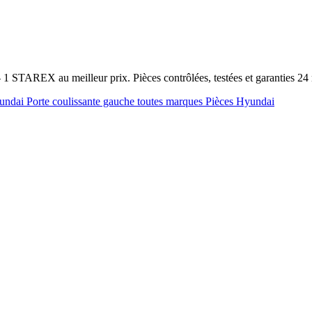
 1 STAREX au meilleur prix. Pièces contrôlées, testées et garanties 2
yundai
Porte coulissante gauche toutes marques
Pièces Hyundai