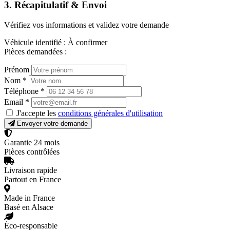
3. Récapitulatif & Envoi
Vérifiez vos informations et validez votre demande
Véhicule identifié :
À confirmer
Pièces demandées :
Prénom
Nom
*
Téléphone
*
Email
*
J'accepte les
conditions générales d'utilisation
Envoyer votre demande
Garantie 24 mois
Pièces contrôlées
Livraison rapide
Partout en France
Made in France
Basé en Alsace
Éco-responsable