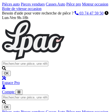
Pièces auto
Pieces vendues
Casses Auto
Pièce pro
Moteur occasion
Boite de vitesse occasion
Besoin d'aide pour votre recherche de pièce ?
03 74 47 59 50
Lun-Ven 9h-18h
OK
Espace Pro
Compte
OK
Pièces auto
Pieces vendues
Casses Auto
Pièce pro
Moteur occasion