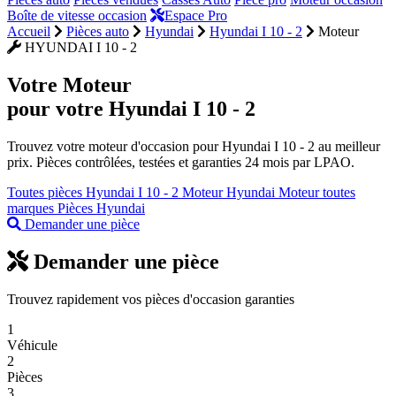
Boîte de vitesse occasion
Espace Pro
Accueil
Pièces auto
Hyundai
Hyundai I 10 - 2
Moteur
HYUNDAI I 10 - 2
Votre
Moteur
pour votre Hyundai I 10 - 2
Trouvez votre moteur d'occasion pour Hyundai I 10 - 2 au meilleur
prix. Pièces contrôlées, testées et garanties 24 mois par LPAO.
Toutes pièces Hyundai I 10 - 2
Moteur Hyundai
Moteur toutes
marques
Pièces Hyundai
Demander une pièce
Demander une pièce
Trouvez rapidement vos pièces d'occasion garanties
1
Véhicule
2
Pièces
3