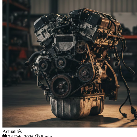
Actualités
24 Feb. 2026
5 min