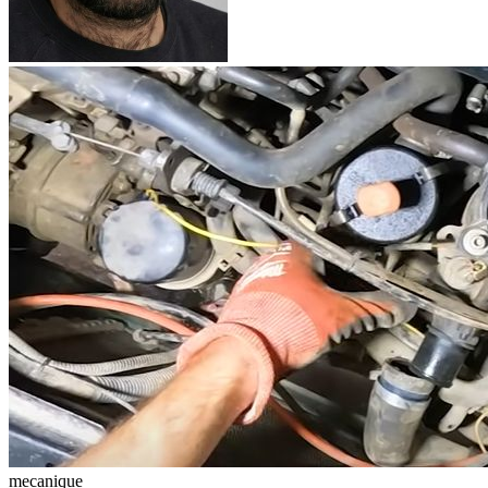
mecanique