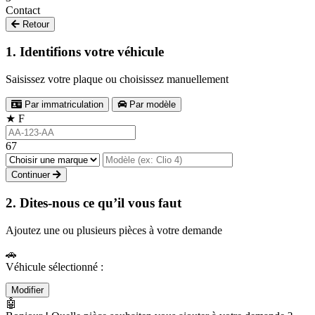
Contact
Retour
1. Identifions votre véhicule
Saisissez votre plaque ou choisissez manuellement
Par immatriculation
Par modèle
★
F
67
Continuer
2. Dites-nous ce qu’il vous faut
Ajoutez une ou plusieurs pièces à votre demande
🚗
Véhicule sélectionné :
Modifier
🤖