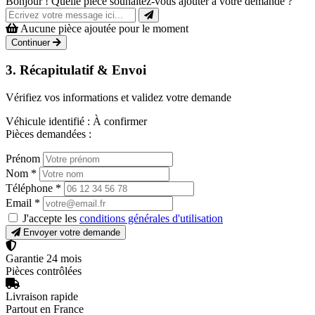
Bonjour ! Quelle pièce souhaitez-vous ajouter à votre demande ?
Aucune pièce ajoutée pour le moment
Continuer
3. Récapitulatif & Envoi
Vérifiez vos informations et validez votre demande
Véhicule identifié :
À confirmer
Pièces demandées :
Prénom
Nom
*
Téléphone
*
Email
*
J'accepte les
conditions générales d'utilisation
Envoyer votre demande
Garantie 24 mois
Pièces contrôlées
Livraison rapide
Partout en France